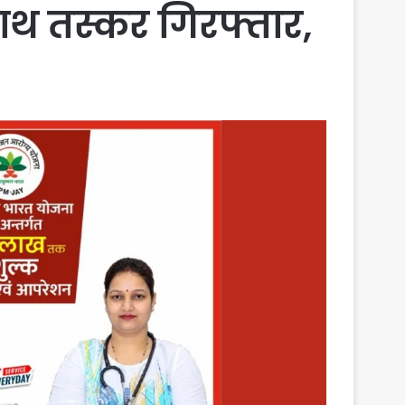
थ तस्कर गिरफ्तार,