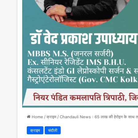
Home
/
क्राइम
/
Chandauli News : 65 लाख की हेरोइन के साथ तस्कर
क्राइम
चंदौली