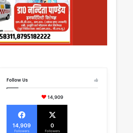
Follow Us
14,909
14,909
0
Followers
Followers