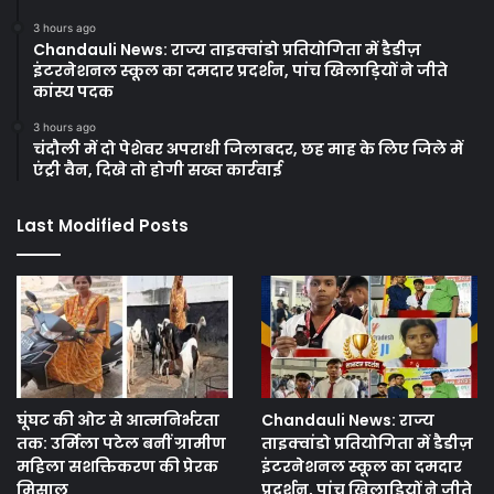
3 hours ago
Chandauli News: राज्य ताइक्वांडो प्रतियोगिता में डैडीज़
इंटरनेशनल स्कूल का दमदार प्रदर्शन, पांच खिलाड़ियों ने जीते
कांस्य पदक
3 hours ago
चंदौली में दो पेशेवर अपराधी जिलाबदर, छह माह के लिए जिले में
एंट्री वैन, दिखे तो होगी सख्त कार्रवाई
Last Modified Posts
घूंघट की ओट से आत्मनिर्भरता
Chandauli News: राज्य
तक: उर्मिला पटेल बनीं ग्रामीण
ताइक्वांडो प्रतियोगिता में डैडीज़
महिला सशक्तिकरण की प्रेरक
इंटरनेशनल स्कूल का दमदार
मिसाल
प्रदर्शन, पांच खिलाड़ियों ने जीते