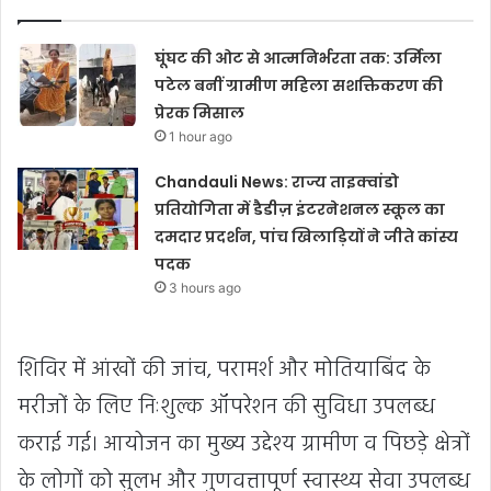
घूंघट की ओट से आत्मनिर्भरता तक: उर्मिला
पटेल बनीं ग्रामीण महिला सशक्तिकरण की
प्रेरक मिसाल
1 hour ago
Chandauli News: राज्य ताइक्वांडो
प्रतियोगिता में डैडीज़ इंटरनेशनल स्कूल का
दमदार प्रदर्शन, पांच खिलाड़ियों ने जीते कांस्य
पदक
3 hours ago
शिविर में आंखों की जांच, परामर्श और मोतियाबिंद के
मरीजों के लिए निःशुल्क ऑपरेशन की सुविधा उपलब्ध
कराई गई। आयोजन का मुख्य उद्देश्य ग्रामीण व पिछड़े क्षेत्रों
के लोगों को सुलभ और गुणवत्तापूर्ण स्वास्थ्य सेवा उपलब्ध