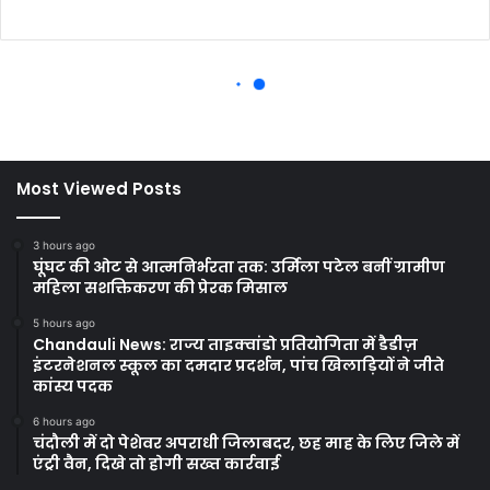
Most Viewed Posts
3 hours ago
घूंघट की ओट से आत्मनिर्भरता तक: उर्मिला पटेल बनीं ग्रामीण
महिला सशक्तिकरण की प्रेरक मिसाल
5 hours ago
Chandauli News: राज्य ताइक्वांडो प्रतियोगिता में डैडीज़
इंटरनेशनल स्कूल का दमदार प्रदर्शन, पांच खिलाड़ियों ने जीते
कांस्य पदक
6 hours ago
चंदौली में दो पेशेवर अपराधी जिलाबदर, छह माह के लिए जिले में
एंट्री वैन, दिखे तो होगी सख्त कार्रवाई