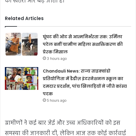
का खतरा और बढ़ जाता है।
Related Articles
घूंघट की ओट से आत्मनिर्भरता तक: उर्मिला
पटेल बनीं ग्रामीण महिला सशक्तिकरण की
प्रेरक मिसाल
3 hours ago
Chandauli News: राज्य ताइक्वांडो
प्रतियोगिता में डैडीज़ इंटरनेशनल स्कूल का
दमदार प्रदर्शन, पांच खिलाड़ियों ने जीते कांस्य
पदक
5 hours ago
ग्रामीणों ने कई बार जेई और उच्च अधिकारियों को इस
समस्या की जानकारी दी, लेकिन आज तक कोई कार्रवाई