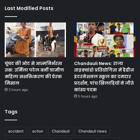
Last Modified Posts
घूंघट की ओट से आत्मनिर्भरता
Chandauli News: राज्य
तक: उर्मिला पटेल बनीं ग्रामीण
ताइक्वांडो प्रतियोगिता में डैडीज़
महिला सशक्तिकरण की प्रेरक
इंटरनेशनल स्कूल का दमदार
मिसाल
प्रदर्शन, पांच खिलाड़ियों ने जीते
कांस्य पदक
3 hours ago
5 hours ago
Tags
accident
action
Chandauli
Chandauli news