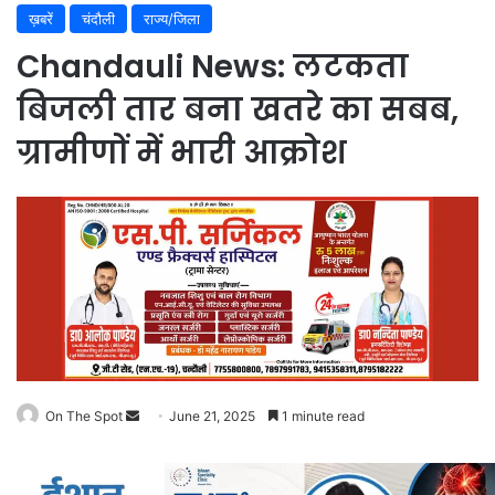
ख़बरें
चंदौली
राज्य/जिला
Chandauli News: लटकता
बिजली तार बना खतरे का सबब,
ग्रामीणों में भारी आक्रोश
On The Spot
Send
June 21, 2025
1 minute read
an
email