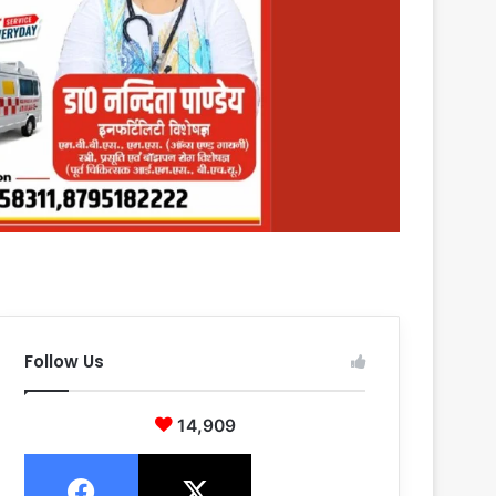
Follow Us
14,909