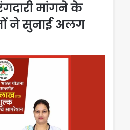
गदारी मांगने के
जनों ने सुनाई अलग