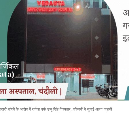
ी मांगने के आरोप में राकेश उर्फ डब्बू सिंह गिरफ्तार, परिजनों ने सुनाई अलग कहानी