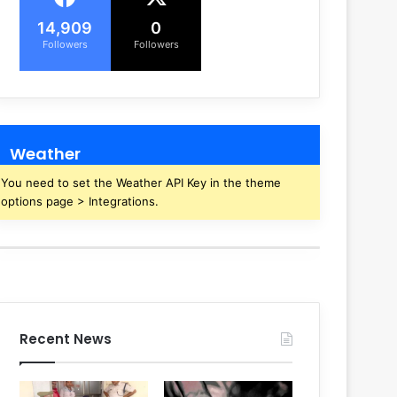
14,909
0
Followers
Followers
Weather
You need to set the Weather API Key in the theme
options page > Integrations.
Recent News