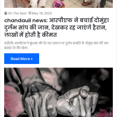
On The Spot
May 18, 2023
chandauli news: आरपीएफ ने बचाई दोमुंहा
दुर्लभ सांप की जान, देखकर रह जाएंगे हैरान,
लाखों में होती है कीमत
चंदौली। आरपीएफ ने बुधवार की देर रात जंक्शन पर दुर्लभ प्रजाति के दोमुंहा सांप की जान
बचाई। रेड सैंड बोआ…
Read More »