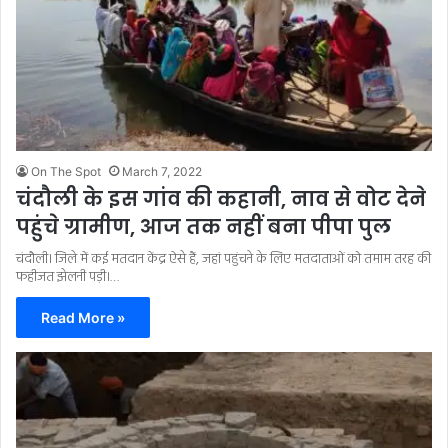
On The Spot
March 7, 2022
चंदौली के इस गांव की कहानी, नाव से वोट देने
पहुंचे ग्रामीण, आज तक नहीं बना पीपा पुल
चंदौली। जिले में कई मतदान केंद्र ऐसे हैं, जहां पहुंचने के लिए मतदाताओं को तमाम तरह की
फहीजत झेलनी पड़ी।…
Read More »