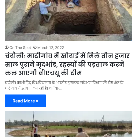
On The Spot
March 12, 2022
चंदौलीः माटीगांव में खोदाई में मिले तीन हजार
साल पुराने मृदभांड, रहस्यों की पड़ताल करने
कल आएगी बीएचयू की टीम
चंदौली। काशी हिंदू विश्वविद्यालय के भारतीय पुरातत्व सर्वेक्षण विभाग की टीम क्षेत्र के
माटीगांव में उत्खनन करा रही है। शनिवार…
Read More »