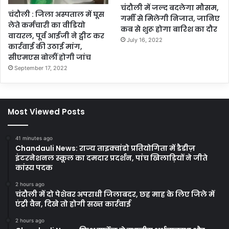
चंदौली में जल्द बदलेगा मौसम,
चंदौली : जिला अस्पताल में घूस
गर्मी से मिलेगी निजात, जानिए
लेते कर्मचारी का वीडियो
कब से शुरू होगा बारिश का दौर
वायरल, पूर्व आईजी ने ट्वीट कर
July 16, 2022
कार्रवाई की उठाई मांग,
सीएमएस बोलीं होगी जांच
September 17, 2022
Most Viewed Posts
41 minutes ago
Chandauli News: राज्य ताइक्वांडो प्रतियोगिता में डैडीज़
इंटरनेशनल स्कूल का दमदार प्रदर्शन, पांच खिलाड़ियों ने जीते
कांस्य पदक
2 hours ago
चंदौली में दो पेशेवर अपराधी जिलाबदर, छह माह के लिए जिले में
एंट्री वैन, दिखे तो होगी सख्त कार्रवाई
2 hours ago