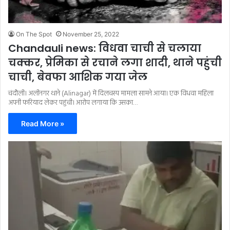
On The Spot
November 25, 2022
Chandauli news: विधवा चाची से चलाया
चक्कर, प्रेमिका से रचाने लगा शादी, थाने पहुंची
चाची, बेवफा आशिक गया जेल
चंदौली। अलीनगर थाने (Alinagar) में दिलचस्प मामला सामने आया। एक विधवा महिला
अपनी फरियाद लेकर पहुंची। आरोप लगाया कि उसका…
Read More »