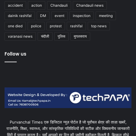
accident
action
Chandauli
Chandauli news
dainik rashifal
DM
event
inspection
meeting
one died
police
protest
rashifal
top news
varanasi news
चंदौली
पुलिस
मुगलसराय
Follow us
Purvanchal Times एक डिजिटल न्यूज़ पोर्टल है जो पूर्वांचल क्षेत्र की ताज़ा खबरें,
राजनीति, शिक्षा, स्वास्थ्य, और सांस्कृतिक गतिविधियों की सटीक और विश्वसनीय जानकारी
हिंदी में प्रदान करता है। यहाँ आपको हर दिन की ज़मीनी हकीकत मिलती है, बिल्कुल सीधे