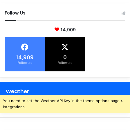
Follow Us
14,909
14,909
0
Followers
Followers
Weather
You need to set the Weather API Key in the theme options page >
Integrations.