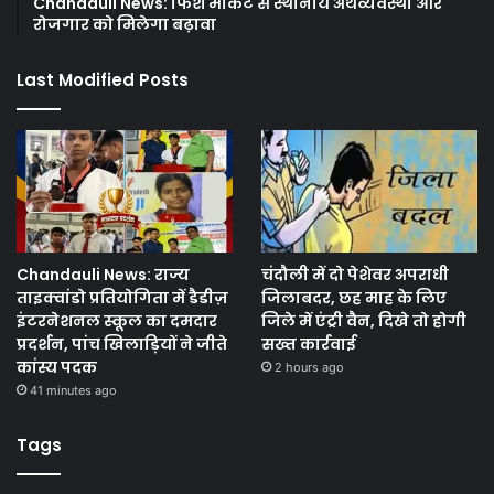
Chandauli News: फिश मार्केट से स्थानीय अर्थव्यवस्था और
रोजगार को मिलेगा बढ़ावा
Last Modified Posts
Chandauli News: राज्य
चंदौली में दो पेशेवर अपराधी
ताइक्वांडो प्रतियोगिता में डैडीज़
जिलाबदर, छह माह के लिए
इंटरनेशनल स्कूल का दमदार
जिले में एंट्री वैन, दिखे तो होगी
प्रदर्शन, पांच खिलाड़ियों ने जीते
सख्त कार्रवाई
कांस्य पदक
2 hours ago
41 minutes ago
Tags