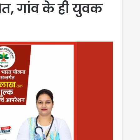
ौत, गांव के ही युवक