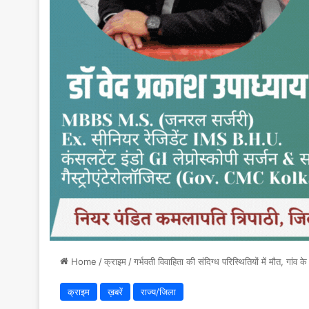
Home
/
क्राइम
/
गर्भवती विवाहिता की संदिग्ध परिस्थितियों में मौत, गांव 
क्राइम
ख़बरें
राज्य/जिला