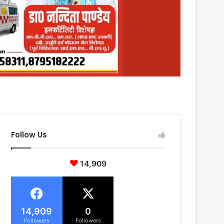
Follow Us
14,909
14,909
0
Followers
Followers