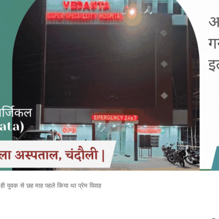
के ही युवक से छह माह पहले किया था प्रेम विवाह