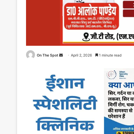
On The Spot
Send
April 2, 2026
1 minute read
an
email