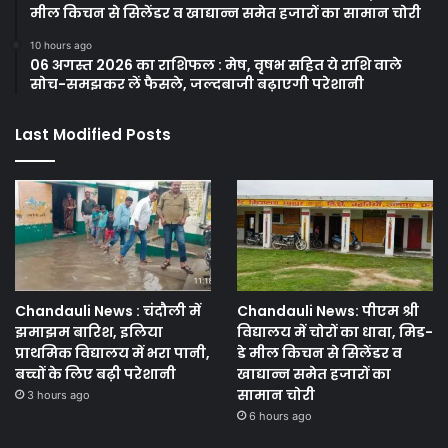
मील किचन से सिलेंडर व खाद्यान्न समेत हजारों का सामान चोरी
10 hours ago
06 अगस्त 2026 का राशिफल : मेष, वृषभ सहित ये राशि वाले
सोच-समझकर लें फैसले, जल्दबाजी बढ़ाएगी परेशानी
Last Modified Posts
Chandauli News : चंदौली में
Chandauli News: पीएम श्री
झमाझम बारिश, इलिया
विद्यालय में चोरों का धावा, मिड-
प्राथमिक विद्यालय में भरा पानी,
डे मील किचन से सिलेंडर व
बच्चों के लिए बढ़ी परेशानी
खाद्यान्न समेत हजारों का
सामान चोरी
3 hours ago
6 hours ago