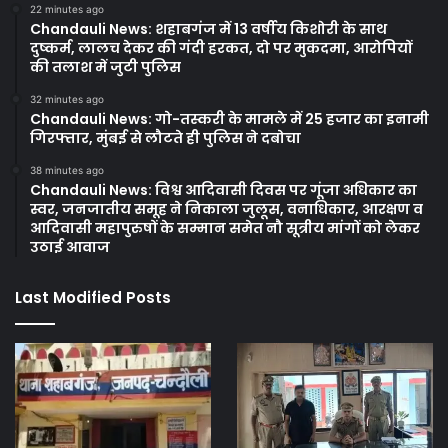
22 minutes ago
Chandauli News: शहाबगंज में 13 वर्षीय किशोरी के साथ
दुष्कर्म, लालच देकर की गंदी हरकत, दो पर मुकदमा, आरोपियों
की तलाश में जुटी पुलिस
32 minutes ago
Chandauli News: गो-तस्करी के मामले में 25 हजार का इनामी
गिरफ्तार, मुंबई से लौटते ही पुलिस ने दबोचा
38 minutes ago
Chandauli News: विश्व आदिवासी दिवस पर गूंजा अधिकार का
स्वर, जनजातीय समूह ने निकाला जुलूस, वनाधिकार, आरक्षण व
आदिवासी महापुरुषों के सम्मान समेत नौ सूत्रीय मांगों को लेकर
उठाई आवाज
Last Modified Posts