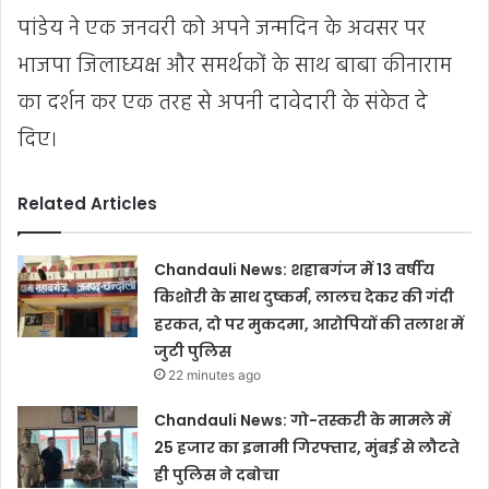
पांडेय ने एक जनवरी को अपने जन्मदिन के अवसर पर
भाजपा जिलाध्यक्ष और समर्थकों के साथ बाबा कीनाराम
का दर्शन कर एक तरह से अपनी दावेदारी के संकेत दे
दिए।
Related Articles
Chandauli News: शहाबगंज में 13 वर्षीय
किशोरी के साथ दुष्कर्म, लालच देकर की गंदी
हरकत, दो पर मुकदमा, आरोपियों की तलाश में
जुटी पुलिस
22 minutes ago
Chandauli News: गो-तस्करी के मामले में
25 हजार का इनामी गिरफ्तार, मुंबई से लौटते
ही पुलिस ने दबोचा