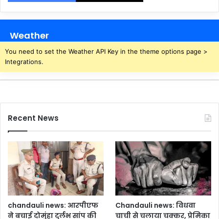
का
र
Weather
You need to set the Weather API Key in the theme options page >
Integrations.
Recent News
chandauli news: आरपीएफ
Chandauli news: विधवा
ने बचाई दोमुंहा दुर्लभ सांप की
चाची से चलाया चक्कर, प्रेमिका