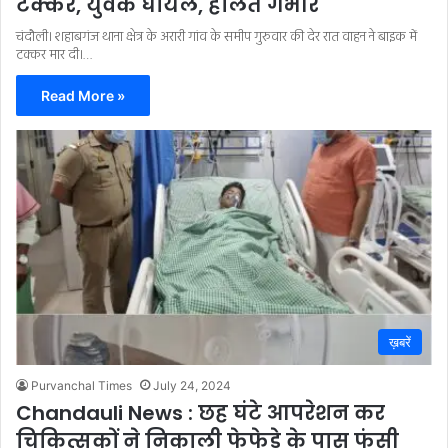
टक्कर, युवक घायल, हालत गंभीर
चंदौली। शहाबगंज थाना क्षेत्र के अरारी गांव के समीप गुरुवार की देर रात वाहन ने बाइक में
टक्कर मार दी।…
Read More »
ख़बरें
Purvanchal Times
July 24, 2024
Chandauli News : छह घंटे आपरेशन कर
चिकित्सकों ने निकाली फेफेड़े के पास फंसी