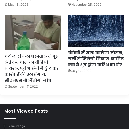
May 18, 2023
November 25, 2022
चंदौली में जल्द बदलेगा मौसम,
चंदौली : जिला अस्पताल में घूस
गर्मी से मिलेगी निजात, जानिए
लेते कर्मचारी का वीडियो
कब से शुरू होगा बारिश का दौर
वायरल, पूर्व आईजी ने ट्वीट कर
July 16, 2022
कार्रवाई की उठाई मांग,
सीएमएस बोलीं होगी जांच
September 17, 2022
Most Viewed Posts
2 hours ago