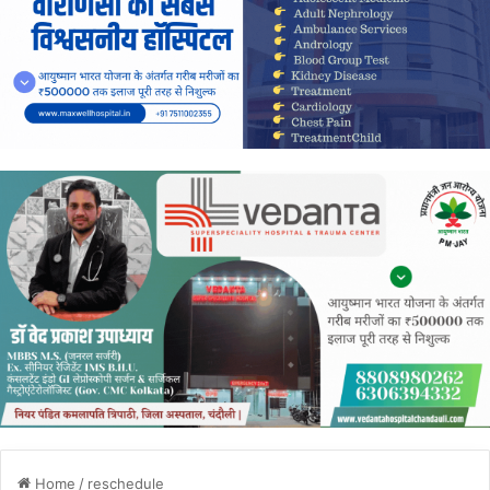
Home
/
reschedule