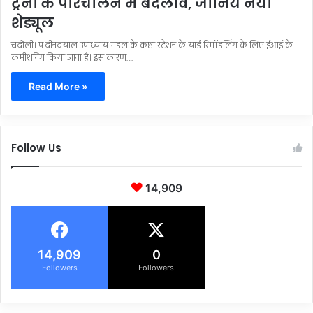
ट्रेनों के परिचालन में बदलाव, जानिये नया
शेड्यूल
चंदौली। पं.दीनदयाल उपाध्याय मंडल के कष्ठा स्टेशन के यार्ड रिमॉडलिंग के लिए ईआई के
कमीशनिंग किया जाना है। इस कारण…
Read More »
Follow Us
14,909
14,909
0
Followers
Followers