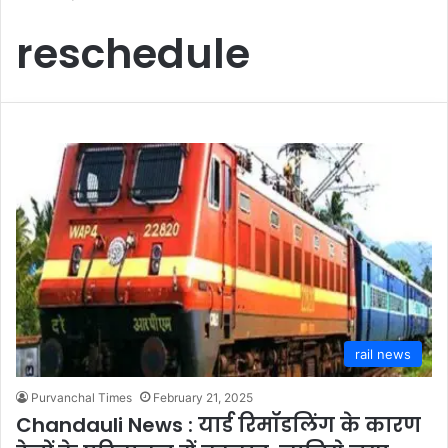
reschedule
rail news
Purvanchal Times
February 21, 2025
Chandauli News : यार्ड रिमॉडलिंग के कारण