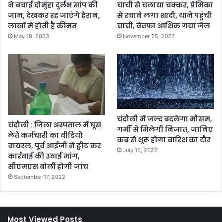
ने बचाई दोमुंहा दुर्लभ सांप की
चाची से चलाया चक्कर, प्रेमिका
जान, देखकर रह जाएंगे हैरान,
से रचाने लगा शादी, थाने पहुंची
लाखों में होती है कीमत
चाची, बेवफा आशिक गया जेल
May 18, 2023
November 25, 2022
चंदौली में जल्द बदलेगा मौसम,
चंदौली : जिला अस्पताल में घूस
गर्मी से मिलेगी निजात, जानिए
लेते कर्मचारी का वीडियो
कब से शुरू होगा बारिश का दौर
वायरल, पूर्व आईजी ने ट्वीट कर
July 16, 2022
कार्रवाई की उठाई मांग,
सीएमएस बोलीं होगी जांच
September 17, 2022
Most Viewed Posts