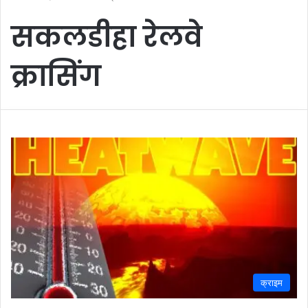
सकलडीहा रेलवे
क्रासिंग
क्राइम