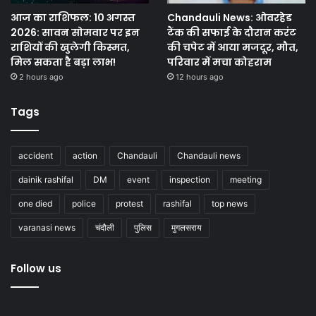
आज का राशिफल: 10 अगस्त
Chandauli News: ओवरहेड
2026: सावन सोमवार पर इन
टैंक की सफाई के दौरान करंट
राशियों की खुलेगी किस्मत,
की चपेट में आया मजदूर, मौत,
मिल सकता है बड़ा लाभ!
परिवार में मचा कोहराम
2 hours ago
12 hours ago
Tags
accident
action
Chandauli
Chandauli news
dainik rashifal
DM
event
inspection
meeting
one died
police
protest
rashifal
top news
varanasi news
चंदौली
पुलिस
मुगलसराय
Follow us