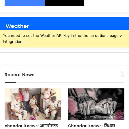
Weather
You need to set the Weather API Key in the theme options page >
Integrations.
Recent News
chandauli news: आरपीएफ
Chandauli news: विधवा