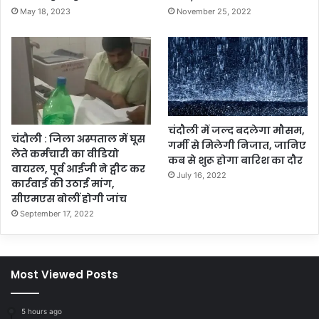
May 18, 2023
November 25, 2022
चंदौली में जल्द बदलेगा मौसम,
चंदौली : जिला अस्पताल में घूस
गर्मी से मिलेगी निजात, जानिए
लेते कर्मचारी का वीडियो
कब से शुरू होगा बारिश का दौर
वायरल, पूर्व आईजी ने ट्वीट कर
July 16, 2022
कार्रवाई की उठाई मांग,
सीएमएस बोलीं होगी जांच
September 17, 2022
Most Viewed Posts
5 hours ago