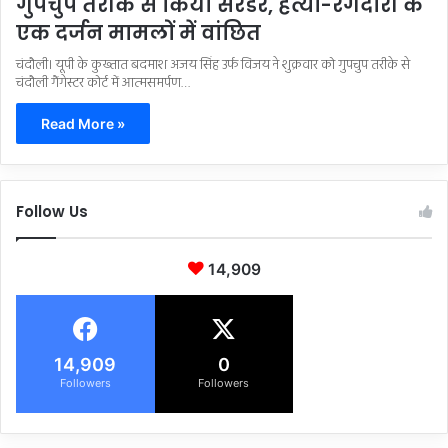
गुपचुप तरीके से किया सरेंडर, हत्या-रंगदारी केे
एक दर्जन मामलों में वांछित
चंदौली। यूपी के कुख्तात बदमाश अजय सिंह उर्फ विजय ने शुक्रवार को गुपचुप तरीके से
चंदौली गैंगेस्टर कोर्ट में आत्मसमर्पण…
Read More »
Follow Us
14,909
14,909
0
Followers
Followers