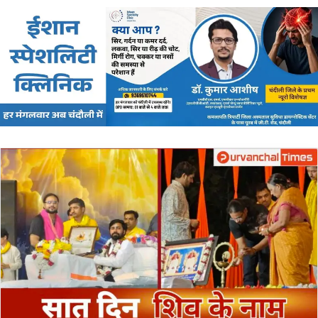
email