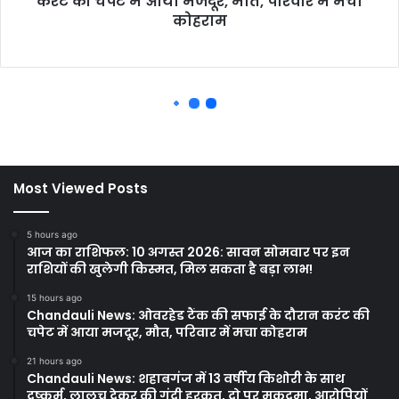
Most Viewed Posts
5 hours ago
आज का राशिफल: 10 अगस्त 2026: सावन सोमवार पर इन
राशियों की खुलेगी किस्मत, मिल सकता है बड़ा लाभ!
15 hours ago
Chandauli News: ओवरहेड टैंक की सफाई के दौरान करंट की
चपेट में आया मजदूर, मौत, परिवार में मचा कोहराम
21 hours ago
Chandauli News: शहाबगंज में 13 वर्षीय किशोरी के साथ
दुष्कर्म, लालच देकर की गंदी हरकत, दो पर मुकदमा, आरोपियों