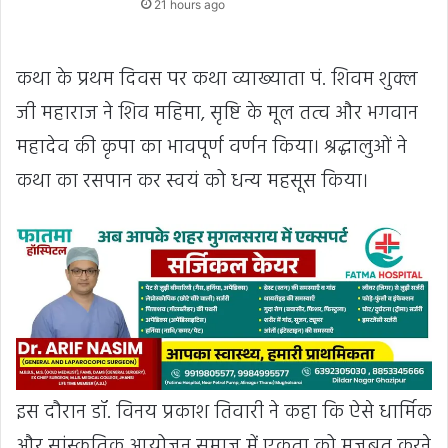
21 hours ago
कथा के प्रथम दिवस पर कथा व्याख्याता पं. शिवम शुक्ल
जी महाराज ने शिव महिमा, सृष्टि के मूल तत्व और भगवान
महादेव की कृपा का भावपूर्ण वर्णन किया। श्रद्धालुओं ने
कथा का रसपान कर स्वयं को धन्य महसूस किया।
इस दौरान डॉ. विनय प्रकाश तिवारी ने कहा कि ऐसे धार्मिक
और सांस्कृतिक आयोजन समाज में एकता को मजबूत करने