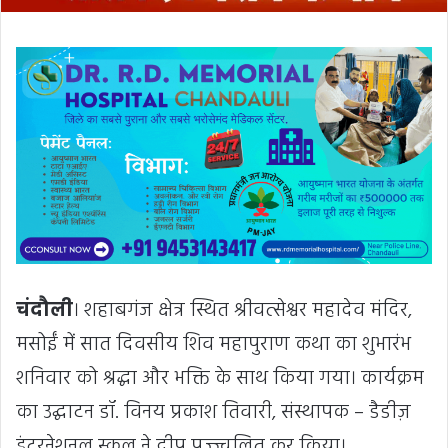
चंदौली
। शहाबगंज क्षेत्र स्थित श्रीवत्सेश्वर महादेव मंदिर,
मसोईं में सात दिवसीय शिव महापुराण कथा का शुभारंभ
शनिवार को श्रद्धा और भक्ति के साथ किया गया। कार्यक्रम
का उद्घाटन डॉ. विनय प्रकाश तिवारी, संस्थापक – डैडीज़
इंटरनेशनल स्कूल ने दीप प्रज्ज्वलित कर किया।