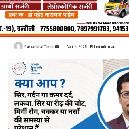
Purvanchal Times
Send
April 5, 2026
1 minute read
an
email