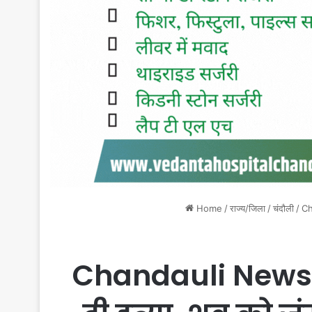
Home
/
राज्य/जिला
/
चंदौली
/
Cha
Chandauli News : 