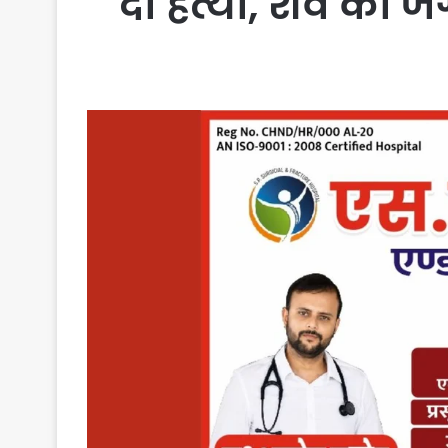
दी हत्या, शव को जं