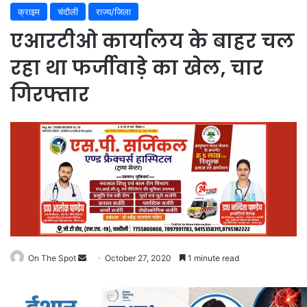
क्राइम
चंदौली
राज्य/जिला
एआरटीओ कार्यालय के बाहर चल
रहा था फर्जीवाड़े का खेल, चार
गिरफ्तार
Send
On The Spot
October 27, 2020
1 minute read
an
email