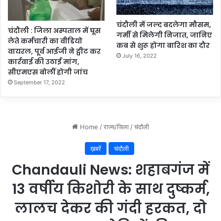
चंदौली में जल्द बदलेगा मौसम,
चंदौली : जिला अस्पताल में घूस
गर्मी से मिलेगी निजात, जानिए
लेते कर्मचारी का वीडियो
कब से शुरू होगा बारिश का दौर
वायरल, पूर्व आईजी ने ट्वीट कर
July 16, 2022
कार्रवाई की उठाई मांग,
सीएमएस बोलीं होगी जांच
September 17, 2022