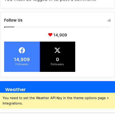
Follow Us
14,909
14,909
0
Followers
Followers
Weather
You need to set the Weather API Key in the theme options page >
Integrations.