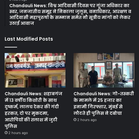
Chandauli News: विश्व आदिवासी दिवस पर गूंजा अधिकार का
स्वर, जनजातीय समूह ने निकाला जुलूस, वनाधिकार, आरक्षण व
आदिवासी महापुरुषों के सम्मान समेत नौ सूत्रीय मांगों को लेकर
उठाई आवाज
Last Modified Posts
Chandauli News: शहाबगंज
Chandauli News: गो-तस्करी
में 13 वर्षीय किशोरी के साथ
के मामले में 25 हजार का
दुष्कर्म, लालच देकर की गंदी
इनामी गिरफ्तार, मुंबई से
हरकत, दो पर मुकदमा,
लौटते ही पुलिस ने दबोचा
आरोपियों की तलाश में जुटी
2 hours ago
पुलिस
2 hours ago