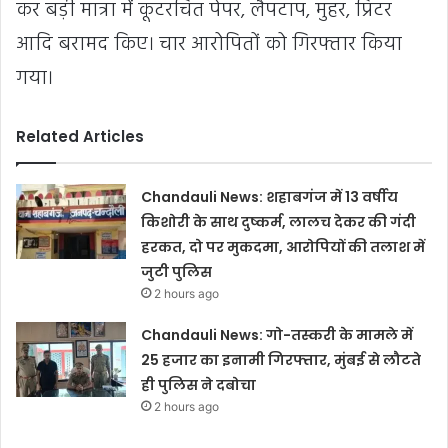
कर बड़ी मात्रा में कूटरचित पेपर, लैपटाप, मुहर, प्रिंटर
आदि बरामद किए। चार आरोपितों को गिरफ्तार किया
गया।
Related Articles
Chandauli News: शहाबगंज में 13 वर्षीय
किशोरी के साथ दुष्कर्म, लालच देकर की गंदी
हरकत, दो पर मुकदमा, आरोपियों की तलाश में
जुटी पुलिस
2 hours ago
Chandauli News: गो-तस्करी के मामले में
25 हजार का इनामी गिरफ्तार, मुंबई से लौटते
ही पुलिस ने दबोचा
2 hours ago