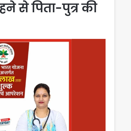
े से पिता-पुत्र की