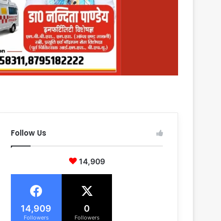
Follow Us
14,909
14,909
0
Followers
Followers