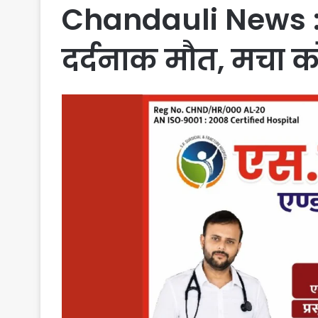
Chandauli News : च
दर्दनाक मौत, मचा 