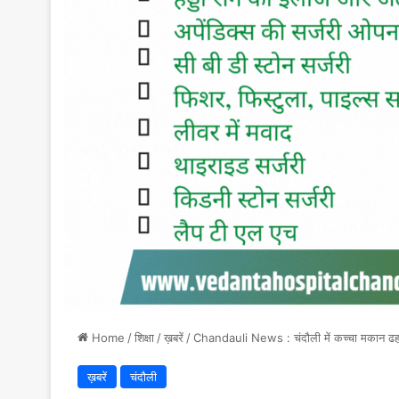
Home
/
शिक्षा
/
ख़बरें
/
Chandauli News : चंदौली में कच्चा मकान ढहने 
ख़बरें
चंदौली