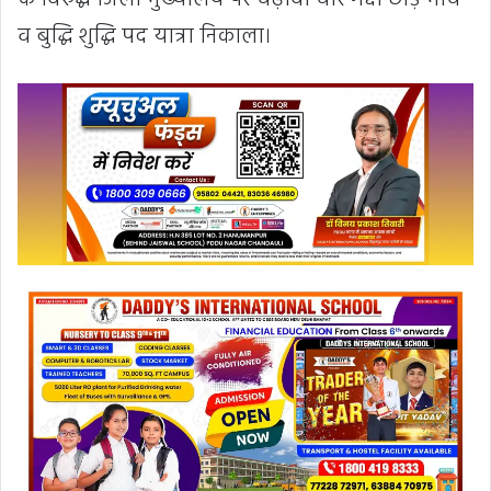
व बुद्धि शुद्धि पद यात्रा निकाला।