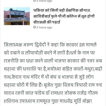
3 hours ago
चकिया को मिली बड़ी शैक्षणिक सौगात:
सावित्रीबाई फुले पीजी कॉलेज में शुरू होगी
बीएससी की पढ़ाई
3 hours ago
जिलाध्यक्ष अरुण द्विवेदी ने कहा कि सरकार इस मामले
को दबाने व लीपापोती करने में लगी है।धर्म के नाम पर
राजनीति का धंधा करने वाली भाजपा सरकार की नजर अब
चढ़ावा की धनराशि पर है,अयोध्या सहित काशी-मथुरा,बद्री
नाथ,केदार नाथ मंदिर में भी संघ व भाजपा से जुड़े लोग
चढ़ावा चोरी में लिप्त हैं। बृजेश गुप्ता विजय त्रिपाठी राम नन्द
यादव रजनी कांत पांडेय डॉ रामधार जोसफ राजेंद्र गौतम
शशिनाथ उपाध्याय राममूरत गुप्ता माधवेंद्र मूर्ति ओझा