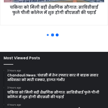
Most Viewed Posts
3 hours ago
Chandauli News: चंधासी में तेज रफ्तार कार ने बाइक सवार
अधिवक्ता को मारी टक्कर, हालत गंभीर
3 hours ago
चकिया को मिली बड़ी शैक्षणिक सौगात: सावित्रीबाई फुले पीजी
कॉलेज में शुरू होगी बीएससी की पढ़ाई
4 hours ago