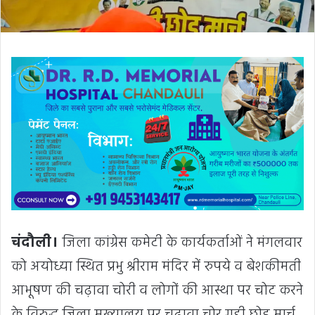
चंदौली।
जिला कांग्रेस कमेटी के कार्यकर्ताओं ने मंगलवार
को अयोध्या स्थित प्रभु श्रीराम मंदिर में रुपये व बेशकीमती
आभूषण की चढ़ावा चोरी व लोगों की आस्था पर चोट करने
के विरुद्ध जिला मुख्यालय पर चढ़ावा चोर गद्दी छोड़ मार्च