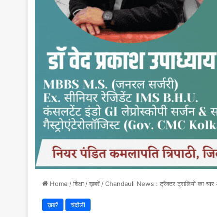
Home
/
शिक्षा
/
ख़बरें
/
Chandauli News : ट्रैक्टर ट्रालियों का चार अ
ख़बरें
चंदौली