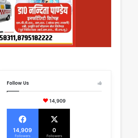
Follow Us
14,909
14,909
0
Followers
Followers