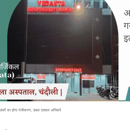
ंकों का होगा पंजीकरण, डबल एक्सल अनिवार्य