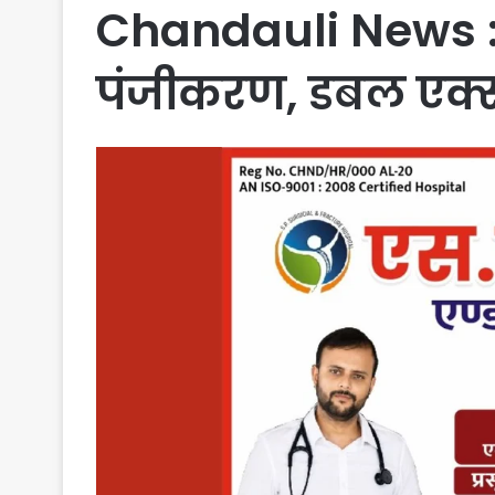
Chandauli News : ट्र
पंजीकरण, डबल एक्