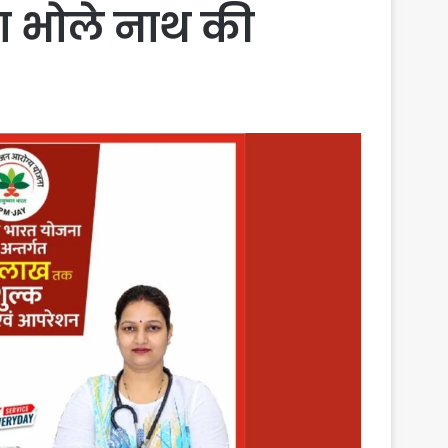
 भोले नाथ की