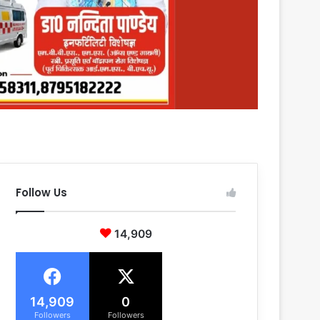
Follow Us
14,909
14,909
0
Followers
Followers