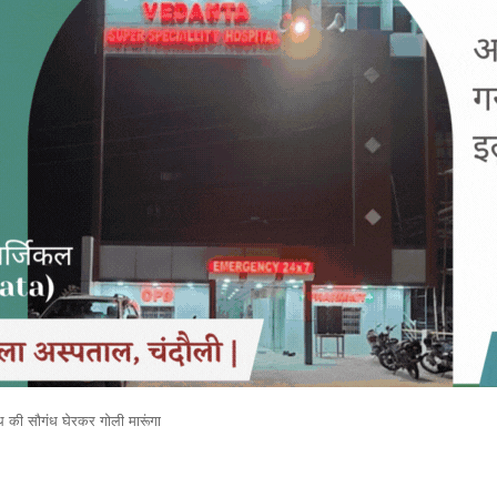
 की सौगंध घेरकर गोली मारूंगा