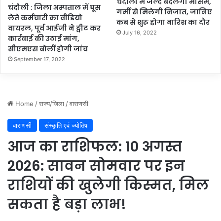
चंदौली में जल्द बदलेगा मौसम,
चंदौली : जिला अस्पताल में घूस
गर्मी से मिलेगी निजात, जानिए
लेते कर्मचारी का वीडियो
कब से शुरू होगा बारिश का दौर
वायरल, पूर्व आईजी ने ट्वीट कर
July 16, 2022
कार्रवाई की उठाई मांग,
सीएमएस बोलीं होगी जांच
September 17, 2022