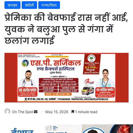
क्राइम
चंदौली
राज्य/जिला
प्रेमिका की बेवफाई रास नहीं आई,
युवक ने बलुआ पुल से गंगा में
छलांग लगाई
On The Spot
Send
May 15, 2026
1 minute read
an
email