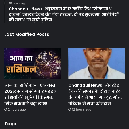
18 hours ago
Chandauli News: शहाबगंज में 13 वर्षीय किशोरी के साथ
दुष्कर्म, लालच देकर की गंदी हरकत, दो पर मुकदमा, आरोपियों
की तलाश में जुटी पुलिस
Last Modified Posts
आज का राशिफल: 10 अगस्त
Chandauli News: ओवरहेड
2026: सावन सोमवार पर इन
टैंक की सफाई के दौरान करंट
राशियों की खुलेगी किस्मत,
की चपेट में आया मजदूर, मौत,
मिल सकता है बड़ा लाभ!
परिवार में मचा कोहराम
2 hours ago
12 hours ago
Tags