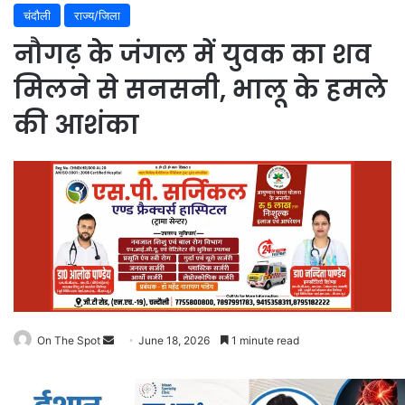
चंदौली
राज्य/जिला
नौगढ़ के जंगल में युवक का शव
मिलने से सनसनी, भालू के हमले
की आशंका
On The Spot
Send
June 18, 2026
1 minute read
an
email