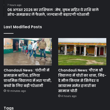
7 hours ago
06 अगस्त 2026 का राशिफल : मेष, वृषभ सहित ये राशि वाले
सोच-समझकर लें फैसले, जल्दबाजी बढ़ाएगी परेशानी
Last Modified Posts
Chandauli News : चंदौली में
Chandauli News: पीएम श्री
झमाझम बारिश, इलिया
विद्यालय में चोरों का धावा, मिड-
प्राथमिक विद्यालय में भरा पानी,
डे मील किचन से सिलेंडर व
बच्चों के लिए बढ़ी परेशानी
खाद्यान्न समेत हजारों का
सामान चोरी
19 minutes ago
4 hours ago
Tags