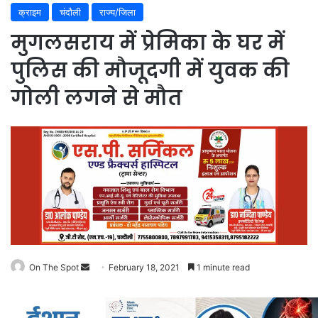
क्राइम
चंदौली
राज्य/जिला
मुगलसराय में प्रेमिका के घर में
पुलिस की मौजूदगी में युवक की
गोली लगने से मौत
On The Spot
Send
February 18, 2021
1 minute read
an
email