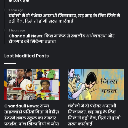
कांस्य पदक
1 hour ago
चंदौली में दो पेशेवर अपराधी जिलाबदर, छह माह के लिए जिले में
एंट्री वैन, दिखे तो होगी सख्त कार्रवाई
2 hours ago
Chandauli News: फिश मार्केट से स्थानीय अर्थव्यवस्था और
रोजगार को मिलेगा बढ़ावा
Last Modified Posts
Chandauli News: राज्य
चंदौली में दो पेशेवर अपराधी
ताइक्वांडो प्रतियोगिता में डैडीज़
जिलाबदर, छह माह के लिए
इंटरनेशनल स्कूल का दमदार
जिले में एंट्री वैन, दिखे तो होगी
प्रदर्शन, पांच खिलाड़ियों ने जीते
सख्त कार्रवाई