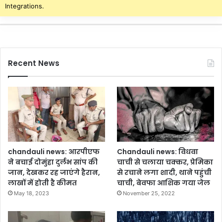
या
Integrations.
था
जे
ल
Recent News
chandauli news: आरपीएफ
Chandauli news: विधवा
ने बचाई दोमुंहा दुर्लभ सांप की
चाची से चलाया चक्कर, प्रेमिका
जान, देखकर रह जाएंगे हैरान,
से रचाने लगा शादी, थाने पहुंची
लाखों में होती है कीमत
चाची, बेवफा आशिक गया जेल
May 18, 2023
November 25, 2022