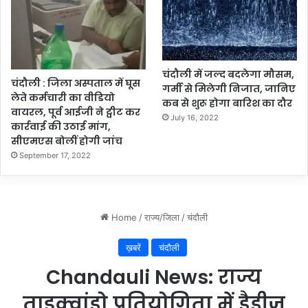
चंदौली में जल्द बदलेगा मौसम,
चंदौली : जिला अस्पताल में घूस
गर्मी से मिलेगी निजात, जानिए
लेते कर्मचारी का वीडियो
कब से शुरू होगा बारिश का दौर
वायरल, पूर्व आईजी ने ट्वीट कर
July 16, 2022
कार्रवाई की उठाई मांग,
सीएमएस बोलीं होगी जांच
September 17, 2022