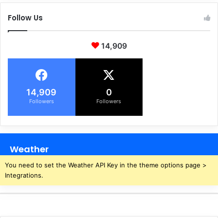
Follow Us
14,909
14,909
0
Followers
Followers
Weather
You need to set the Weather API Key in the theme options page >
Integrations.