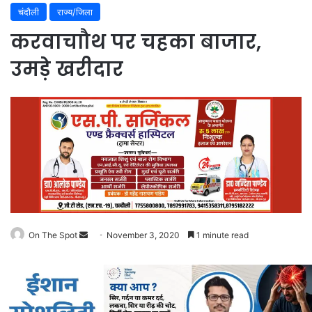
चंदौली
राज्य/जिला
करवाचाौथ पर चहका बाजार,
उमड़े खरीदार
Send
On The Spot
November 3, 2020
1 minute read
an
email