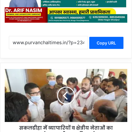
Copy URL
सकलडीहा
में
व्यापारियों
व
क्षेत्रीय
नेताओं
का
हल्लाबोल,
तहसील
सकलडीहा में व्यापारियों व क्षेत्रीय नेताओं का
का