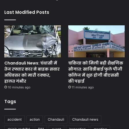
Last Modified Posts
Chandauli News: चंधासी में
चकिया को मिली बड़ी शैक्षणिक
तेज रफ्तार कार ने बाइक सवार
सौगात: सावित्रीबाई फुले पीजी
अधिवक्ता को मारी टक्कर,
कॉलेज में शुरू होगी बीएससी
हालत गंभीर
की पढ़ाई
10 minutes ago
11 minutes ago
Tags
accident
action
Chandauli
Chandauli news