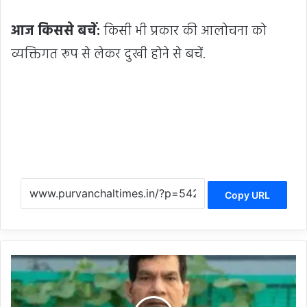
आज किससे बचें:
किसी भी प्रकार की आलोचना को
व्यक्तिगत रूप से लेकर दुखी होने से बचें.
Copy URL
म
णि
क
र्णि