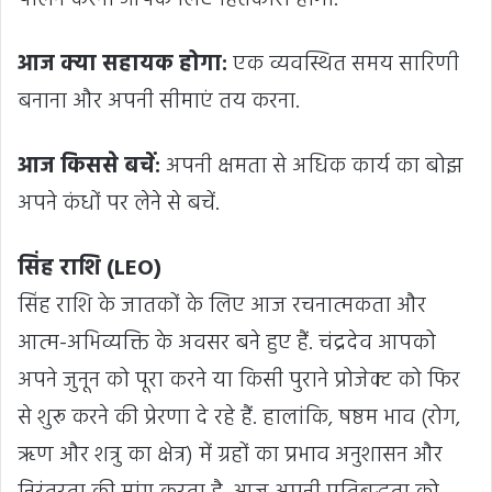
पालन करना आपके लिए हितकारी होगा.
आज क्या सहायक होगा:
एक व्यवस्थित समय सारिणी
बनाना और अपनी सीमाएं तय करना.
आज किससे बचें:
अपनी क्षमता से अधिक कार्य का बोझ
अपने कंधों पर लेने से बचें.
सिंह राशि (LEO)
सिंह राशि के जातकों के लिए आज रचनात्मकता और
आत्म-अभिव्यक्ति के अवसर बने हुए हैं. चंद्रदेव आपको
अपने जुनून को पूरा करने या किसी पुराने प्रोजेक्ट को फिर
से शुरू करने की प्रेरणा दे रहे हैं. हालांकि, षष्ठम भाव (रोग,
ऋण और शत्रु का क्षेत्र) में ग्रहों का प्रभाव अनुशासन और