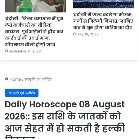
प्ला
न
चंदौली में जल्द बदलेगा मौसम,
चंदौली : जिला अस्पताल में घूस
गर्मी से मिलेगी निजात, जानिए
लेते कर्मचारी का वीडियो
कब से शुरू होगा बारिश का दौर
वायरल, पूर्व आईजी ने ट्वीट कर
July 16, 2022
कार्रवाई की उठाई मांग,
सीएमएस बोलीं होगी जांच
September 17, 2022