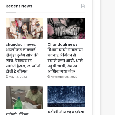
Recent News
chandauli news:
Chandauli news:
आरपीएफ ने बचाई
विधवा चाची से चलाया
दोमुंहा दुर्लभ सांप की
चक्कर, प्रेमिका से
जान, देखकर रह
रचाने लगा शादी, थाने
जाएंगे हैरान, लाखों में
पहुंची चाची, बेवफा
होती है कीमत
आशिक गया जेल
May 18, 2023
November 25, 2022
चंदौली में जल्द बदलेगा
चंदौली : जिला