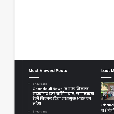
Most Viewed Posts
Last M
5 hours ago
Chandauli News: नशे के खिलाफ
सड़कों पर उतरे नर्सिंग छात्र, जागरुकता
रैली निकाल दिया नशामुक्त भारत का
संदेश
Chanda
नशे के
5 hours ago