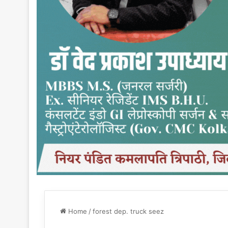
Home
/
forest dep. truck seez