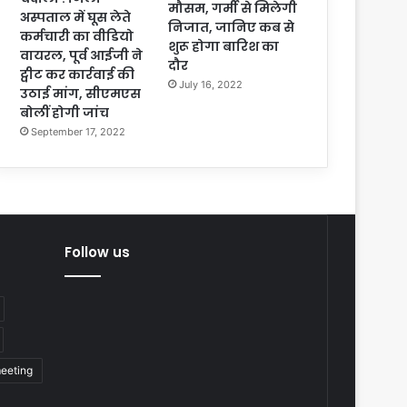
मौसम, गर्मी से मिलेगी
अस्पताल में घूस लेते
निजात, जानिए कब से
कर्मचारी का वीडियो
शुरू होगा बारिश का
वायरल, पूर्व आईजी ने
दौर
ट्वीट कर कार्रवाई की
July 16, 2022
उठाई मांग, सीएमएस
बोलीं होगी जांच
September 17, 2022
Follow us
eeting