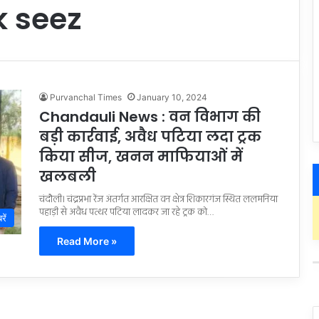
k seez
Purvanchal Times
January 10, 2024
Chandauli News : वन विभाग की
बड़ी कार्रवाई, अवैध पटिया लदा ट्रक
किया सीज, खनन माफियाओं में
खलबली
चंदौली। चंद्रप्रभा रेंज अंतर्गत आरक्षित वन क्षेत्र शिकारगंज स्थित ललमनिया
पहाड़ी से अवैध पत्थर पटिया लादकर जा रहे ट्रक को…
रें
Read More »