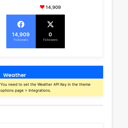
14,909
14,909
0
Followers
Followers
Weather
You need to set the Weather API Key in the theme
options page > Integrations.