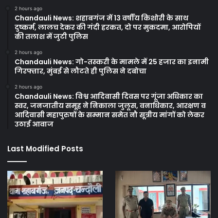
2 hours ago
Chandauli News: शहाबगंज में 13 वर्षीय किशोरी के साथ
दुष्कर्म, लालच देकर की गंदी हरकत, दो पर मुकदमा, आरोपियों
की तलाश में जुटी पुलिस
2 hours ago
Chandauli News: गो-तस्करी के मामले में 25 हजार का इनामी
गिरफ्तार, मुंबई से लौटते ही पुलिस ने दबोचा
2 hours ago
Chandauli News: विश्व आदिवासी दिवस पर गूंजा अधिकार का
स्वर, जनजातीय समूह ने निकाला जुलूस, वनाधिकार, आरक्षण व
आदिवासी महापुरुषों के सम्मान समेत नौ सूत्रीय मांगों को लेकर
उठाई आवाज
Last Modified Posts