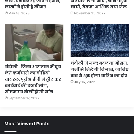
जान, देखकर रह जाएंगे हैरान,
से रचाने लगा शादी, थाने पहुंची
लाखों में होती है कीमत
चाची, बेवफा आशिक गया जेल
May 18, 2023
November 25, 2022
चंदौली में जल्द बदलेगा मौसम,
चंदौली : जिला अस्पताल में घूस
गर्मी से मिलेगी निजात, जानिए
लेते कर्मचारी का वीडियो
कब से शुरू होगा बारिश का दौर
वायरल, पूर्व आईजी ने ट्वीट कर
July 16, 2022
कार्रवाई की उठाई मांग,
सीएमएस बोलीं होगी जांच
September 17, 2022
Most Viewed Posts