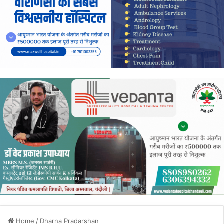
Home
/
Dharna Pradarshan