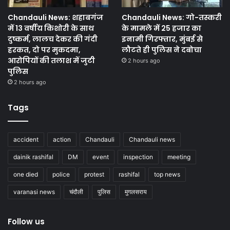
Chandauli News: शहाबगंज
Chandauli News: गो-तस्करी
में 13 वर्षीय किशोरी के साथ
के मामले में 25 हजार का
दुष्कर्म, लालच देकर की गंदी
इनामी गिरफ्तार, मुंबई से
हरकत, दो पर मुकदमा,
लौटते ही पुलिस ने दबोचा
आरोपियों की तलाश में जुटी
2 hours ago
पुलिस
2 hours ago
Tags
accident
action
Chandauli
Chandauli news
dainik rashifal
DM
event
inspection
meeting
one died
police
protest
rashifal
top news
varanasi news
चंदौली
पुलिस
मुगलसराय
Follow us