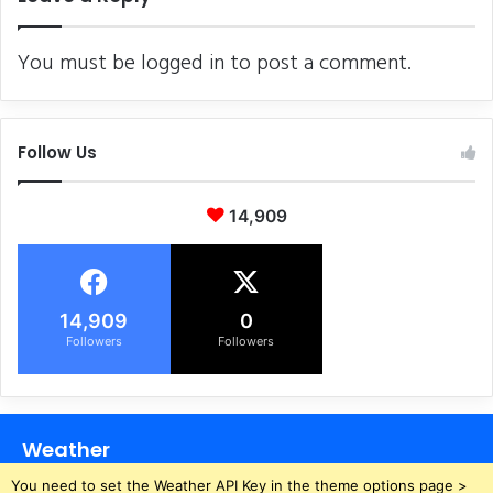
You must be
logged in
to post a comment.
Follow Us
14,909
14,909
0
Followers
Followers
Weather
You need to set the Weather API Key in the theme options page >