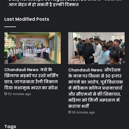
आज सेहत में हो सकती है हल्की दिक्कत
Last Modified Posts
Chandauli News: नशे के
Chandauli News: ऑपरेशन
खिलाफ सड़कों पर उतरे नर्सिंग
के नाम पर विधवा से 30 हजार
छात्र, जागरुकता रैली निकाल
मांगने का आरोप, पूर्व विधायक
दिया नशामुक्त भारत का संदेश
ने मेडिकल कॉलेज प्रधानाचार्य
और सीएमओ से की शिकायत,
52 minutes ago
महिला को निजी अस्पताल में
कराया भर्ती
56 minutes ago
Tags