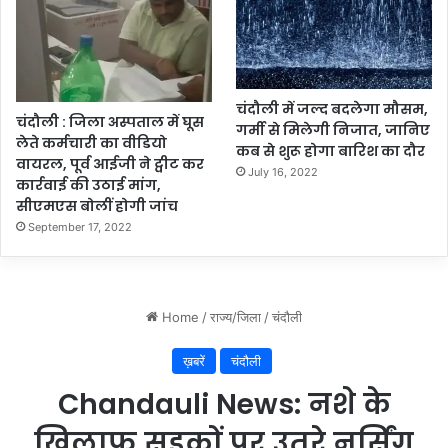
चंदौली में जल्द बदलेगा मौसम,
चंदौली : जिला अस्पताल में घूस
गर्मी से मिलेगी निजात, जानिए
लेते कर्मचारी का वीडियो
कब से शुरू होगा बारिश का दौर
वायरल, पूर्व आईजी ने ट्वीट कर
July 16, 2022
कार्रवाई की उठाई मांग,
सीएमएस बोलीं होगी जांच
September 17, 2022