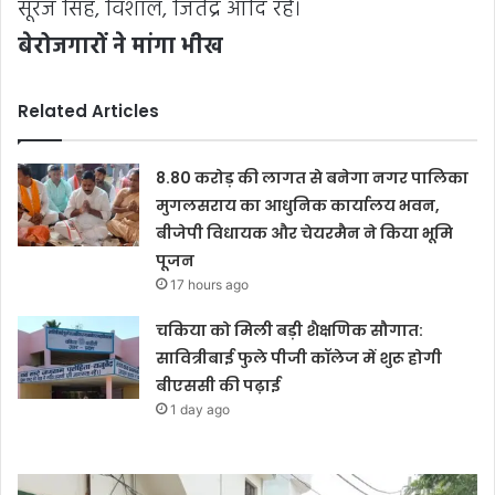
सूरज सिंह, विशाल, जितेंद्र आदि रहे।
बेरोजगारों ने मांगा भीख
Related Articles
8.80 करोड़ की लागत से बनेगा नगर पालिका
मुगलसराय का आधुनिक कार्यालय भवन,
बीजेपी विधायक और चेयरमैन ने किया भूमि
पूजन
17 hours ago
चकिया को मिली बड़ी शैक्षणिक सौगात:
सावित्रीबाई फुले पीजी कॉलेज में शुरू होगी
बीएससी की पढ़ाई
1 day ago