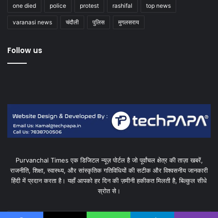
one died
police
protest
rashifal
top news
varanasi news
चंदौली
पुलिस
मुगलसराय
Follow us
Purvanchal Times एक डिजिटल न्यूज़ पोर्टल है जो पूर्वांचल क्षेत्र की ताज़ा खबरें,
राजनीति, शिक्षा, स्वास्थ्य, और सांस्कृतिक गतिविधियों की सटीक और विश्वसनीय जानकारी
हिंदी में प्रदान करता है। यहाँ आपको हर दिन की ज़मीनी हकीकत मिलती है, बिल्कुल सीधे
स्रोत से।
Enter