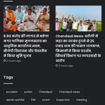
8.80 करोड़ की लागत से बनेगा
Chandauli News: धरौली में
नगर पालिका मुगलसराय का
नहर का तटबंध टूटने से 25
आधुनिक कार्यालय भवन,
एकड़ धान की फसल जलमग्न,
बीजेपी विधायक और चेयरमैन
किसानों ने किया प्रदर्शन,
ने किया भूमि पूजन
सिंचाई विभाग पर लापरवाही के
आरोप
2 hours ago
3 hours ago
Tags
accident
action
Chandauli
Chandauli news
dainik rashifal
DM
event
inspection
meeting