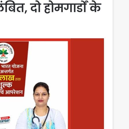
ित, दो होमगार्डों के