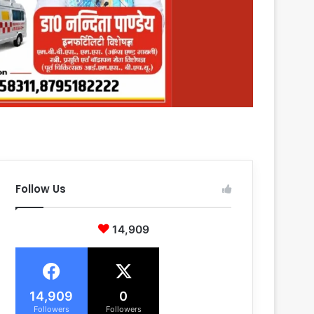
Follow Us
14,909
14,909
0
Followers
Followers