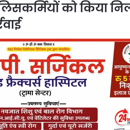
लिसकर्मियों को किया निलंब
रवाई