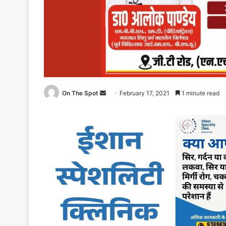
On The Spot
Send
February 17, 2021
1 minute read
an
email