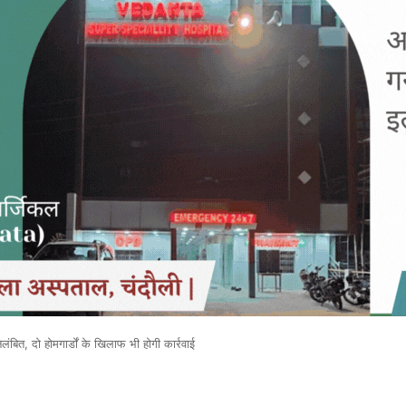
लंबित, दो होमगार्डों के खिलाफ भी होगी कार्रवाई