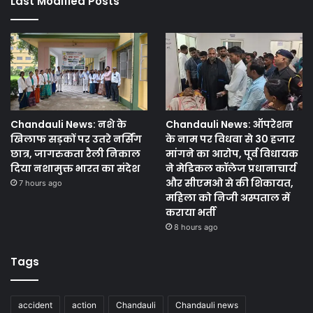
Last Modified Posts
Chandauli News: नशे के
Chandauli News: ऑपरेशन
खिलाफ सड़कों पर उतरे नर्सिंग
के नाम पर विधवा से 30 हजार
छात्र, जागरुकता रैली निकाल
मांगने का आरोप, पूर्व विधायक
दिया नशामुक्त भारत का संदेश
ने मेडिकल कॉलेज प्रधानाचार्य
और सीएमओ से की शिकायत,
7 hours ago
महिला को निजी अस्पताल में
कराया भर्ती
8 hours ago
Tags
accident
action
Chandauli
Chandauli news