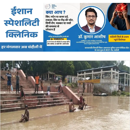
email