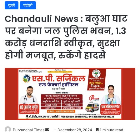
ख़बरें
चंदौली
Chandauli News : बलुआ घाट
पर बनेगा जल पुलिस भवन, 1.3
करोड़ धनराशि स्वीकृत, सुरक्षा
होगी मजबूत, रुकेंगे हादसे
Purvanchal Times
Send
December 28, 2024
1 minute read
an