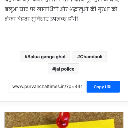
बलुआ घाट पर स्नानार्थियों और श्रद्धालुओं की सुरक्षा को
लेकर बेहतर सुविधाएं उपलब्ध होंगी।
Balua ganga ghat
Chandauli
jal police
Copy URL
C
h
a