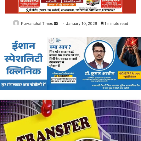
Purvanchal Times
Send
January 10, 2026
1 minute read
an
email