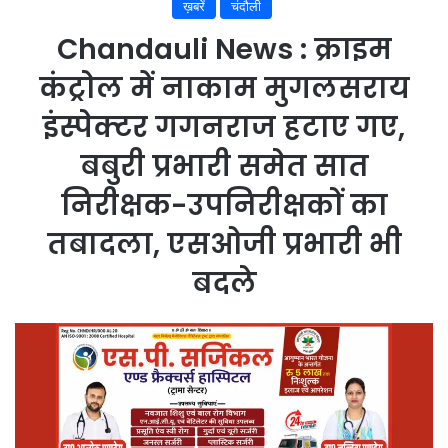
ख़बरें
चंदौली
Chandauli News : क्राइम
कंट्रोल में नाकाम मुगलसराय
इंस्पेक्टर गगनराज हटाए गए,
बबुरी प्रभारी समेत सात
निरीक्षक-उपनिरीक्षकों का
तबादला, एसओजी प्रभारी भी
बदले