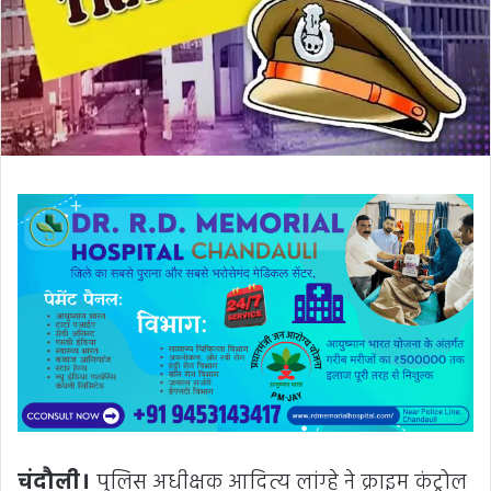
चंदौली।
पुलिस अधीक्षक आदित्य लांग्हे ने क्राइम कंट्रोल