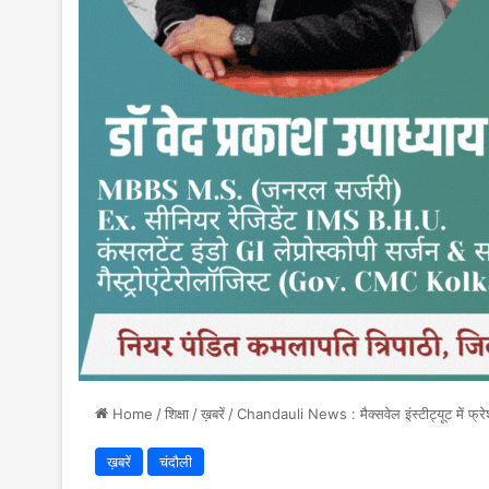
Home
/
शिक्षा
/
ख़बरें
/
Chandauli News : मैक्सवेल इंस्टीट्यूट में फ्रेशर 
ख़बरें
चंदौली