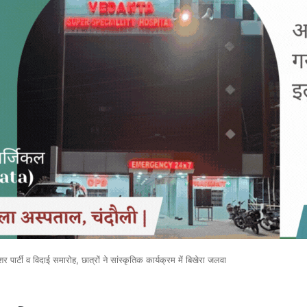
पार्टी व विदाई समारोह, छात्रों ने सांस्कृतिक कार्यक्रम में बिखेरा जलवा