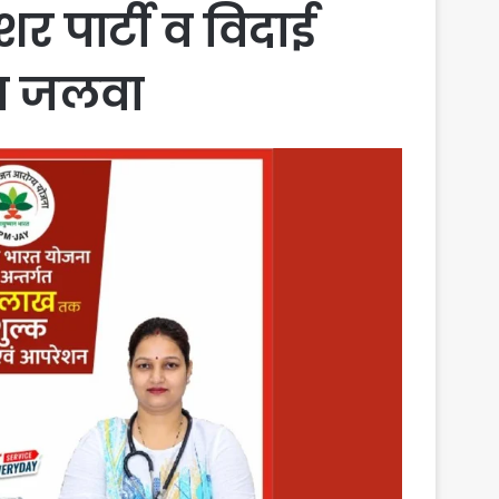
शर पार्टी व विदाई
ेरा जलवा