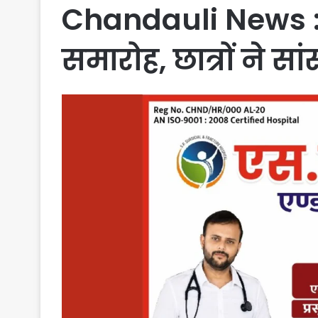
Chandauli News : मैक
समारोह, छात्रों ने सा