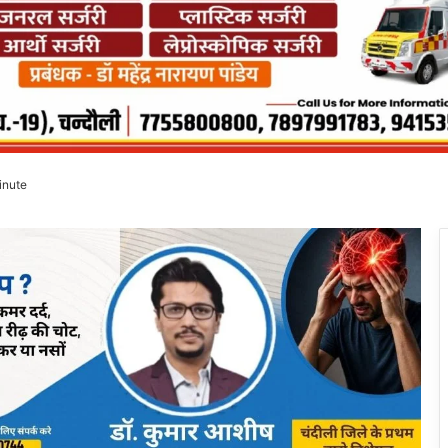
inute