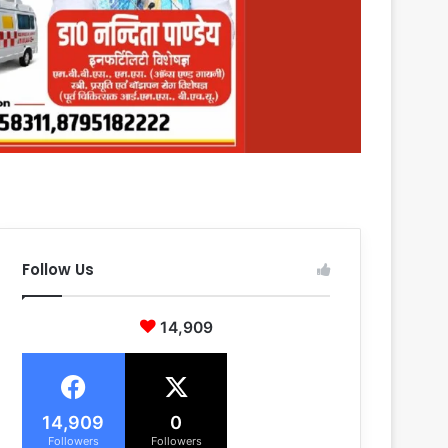
Follow Us
14,909
14,909
0
Followers
Followers