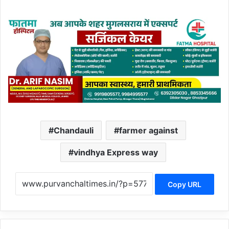
Chandauli
farmer against
vindhya Express way
Copy URL