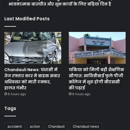
भावनात्मक बातचीत और शुभ कार्यों के लिए बढ़िया दिन है
Last Modified Posts
Chandauli News: चंधासी में
चकिया को मिली बड़ी शैक्षणिक
तेज रफ्तार कार ने बाइक सवार
सौगात: सावित्रीबाई फुले पीजी
अधिवक्ता को मारी टक्कर,
कॉलेज में शुरू होगी बीएससी
हालत गंभीर
की पढ़ाई
6 hours ago
6 hours ago
Tags
accident
action
Chandauli
Chandauli news