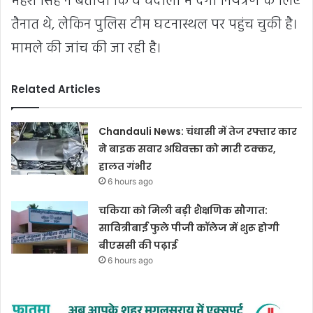
महेश सिंह ने बताया कि वे चंदौली में दंगा नियंत्रण के लिए
तैनात थे, लेकिन पुलिस टीम घटनास्थल पर पहुंच चुकी है।
मामले की जांच की जा रही है।
Related Articles
Chandauli News: चंधासी में तेज रफ्तार कार
ने बाइक सवार अधिवक्ता को मारी टक्कर,
हालत गंभीर
6 hours ago
चकिया को मिली बड़ी शैक्षणिक सौगात:
सावित्रीबाई फुले पीजी कॉलेज में शुरू होगी
बीएससी की पढ़ाई
6 hours ago