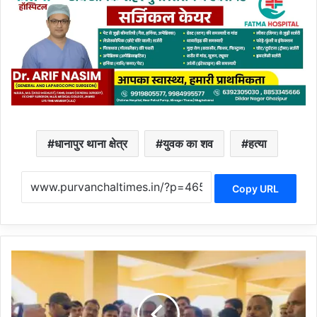
धानापुर थाना क्षेत्र
युवक का शव
हत्या
Copy URL
C
h
a
n