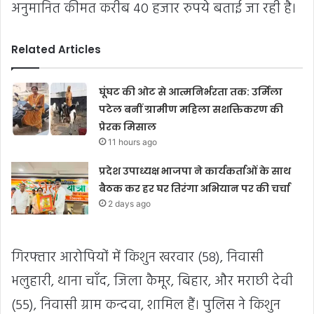
अनुमानित कीमत करीब 40 हजार रुपये बताई जा रही है।
Related Articles
घूंघट की ओट से आत्मनिर्भरता तक: उर्मिला
पटेल बनीं ग्रामीण महिला सशक्तिकरण की
प्रेरक मिसाल
11 hours ago
प्रदेश उपाध्यक्ष भाजपा ने कार्यकर्ताओं के साथ
बैठक कर हर घर तिरंगा अभियान पर की चर्चा
2 days ago
गिरफ्तार आरोपियों में किशुन खरवार (58), निवासी
भलुहारी, थाना चाँद, जिला कैमूर, बिहार, और मराछी देवी
(55), निवासी ग्राम कन्दवा, शामिल हैं। पुलिस ने किशुन