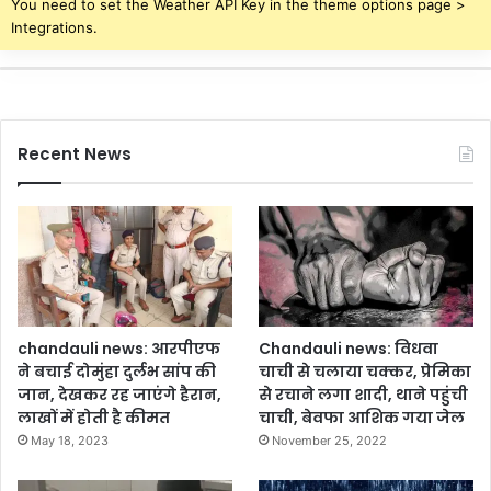
You need to set the Weather API Key in the theme options page >
या
Integrations.
Recent News
chandauli news: आरपीएफ
Chandauli news: विधवा
ने बचाई दोमुंहा दुर्लभ सांप की
चाची से चलाया चक्कर, प्रेमिका
जान, देखकर रह जाएंगे हैरान,
से रचाने लगा शादी, थाने पहुंची
लाखों में होती है कीमत
चाची, बेवफा आशिक गया जेल
May 18, 2023
November 25, 2022