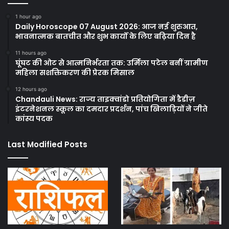
1 hour ago
Daily Horoscope 07 August 2026: आज नई शुरुआत,
भावनात्मक बातचीत और शुभ कार्यों के लिए बढ़िया दिन है
11 hours ago
घूंघट की ओट से आत्मनिर्भरता तक: उर्मिला पटेल बनीं ग्रामीण
महिला सशक्तिकरण की प्रेरक मिसाल
12 hours ago
Chandauli News: राज्य ताइक्वांडो प्रतियोगिता में डैडीज़
इंटरनेशनल स्कूल का दमदार प्रदर्शन, पांच खिलाड़ियों ने जीते
कांस्य पदक
Last Modified Posts