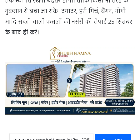
तक स्थगित रखना बेहतर होगा। ताकि किसी भी तरह के
नुकसान से बचा जा सके। टमाटर, हरी मिर्च, बैंगन, गोभी
आदि सब्जी वाली फसलों की नर्सरी की रोपाई 25 सितंबर
के बाद ही करें।