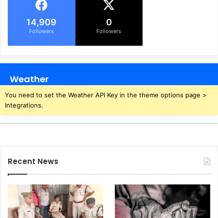
14,909
0
Followers
Followers
Weather
You need to set the Weather API Key in the theme options page >
Integrations.
Recent News