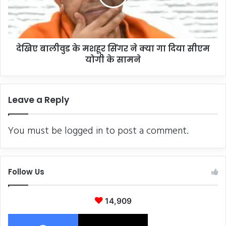
ने
क्या
गा
दिया
देखिए बालीवुड के मशहूर सिंगर ने क्या गा दिया सीएम
सीएम
योगी
योगी के सामने
के
सामने
Leave a Reply
You must be
logged in
to post a comment.
Follow Us
14,909