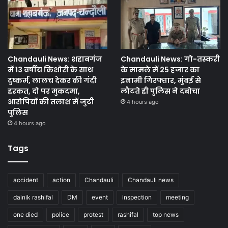
Chandauli News: शहाबगंज
Chandauli News: गो-तस्करी
में 13 वर्षीय किशोरी के साथ
के मामले में 25 हजार का
दुष्कर्म, लालच देकर की गंदी
इनामी गिरफ्तार, मुंबई से
हरकत, दो पर मुकदमा,
लौटते ही पुलिस ने दबोचा
आरोपियों की तलाश में जुटी
4 hours ago
पुलिस
4 hours ago
Tags
accident
action
Chandauli
Chandauli news
dainik rashifal
DM
event
inspection
meeting
one died
police
protest
rashifal
top news