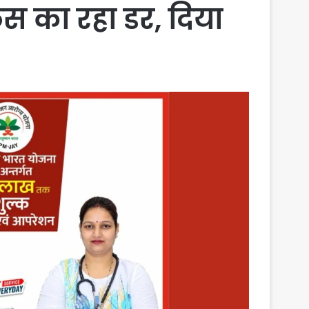
िस का रहा डर, दिया