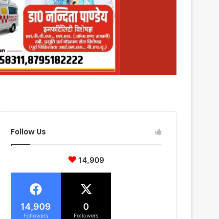
Follow Us
14,909
14,909
0
Followers
Followers