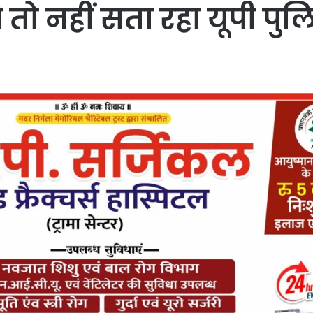
ो नहीं सता रहा यूपी पुल