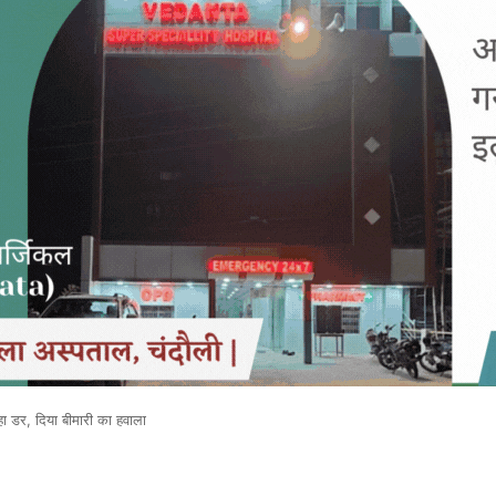
हा डर, दिया बीमारी का हवाला