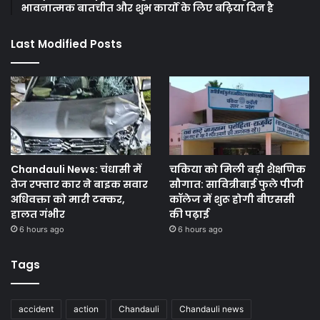
भावनात्मक बातचीत और शुभ कार्यों के लिए बढ़िया दिन है
Last Modified Posts
Chandauli News: चंधासी में
चकिया को मिली बड़ी शैक्षणिक
तेज रफ्तार कार ने बाइक सवार
सौगात: सावित्रीबाई फुले पीजी
अधिवक्ता को मारी टक्कर,
कॉलेज में शुरू होगी बीएससी
हालत गंभीर
की पढ़ाई
6 hours ago
6 hours ago
Tags
accident
action
Chandauli
Chandauli news