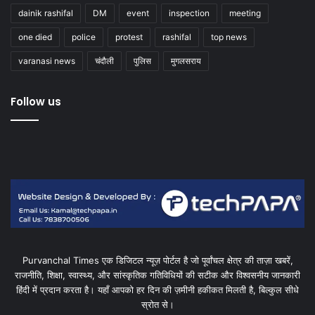
dainik rashifal
DM
event
inspection
meeting
one died
police
protest
rashifal
top news
varanasi news
चंदौली
पुलिस
मुगलसराय
Follow us
Purvanchal Times एक डिजिटल न्यूज़ पोर्टल है जो पूर्वांचल क्षेत्र की ताज़ा खबरें,
राजनीति, शिक्षा, स्वास्थ्य, और सांस्कृतिक गतिविधियों की सटीक और विश्वसनीय जानकारी
हिंदी में प्रदान करता है। यहाँ आपको हर दिन की ज़मीनी हकीकत मिलती है, बिल्कुल सीधे
स्रोत से।