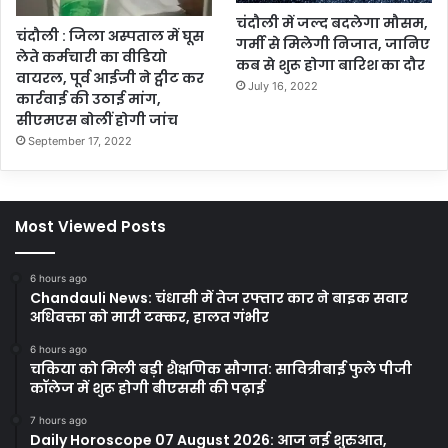
चंदौली में जल्द बदलेगा मौसम,
चंदौली : जिला अस्पताल में घूस
गर्मी से मिलेगी निजात, जानिए
लेते कर्मचारी का वीडियो
कब से शुरू होगा बारिश का दौर
वायरल, पूर्व आईजी ने ट्वीट कर
July 16, 2022
कार्रवाई की उठाई मांग,
सीएमएस बोलीं होगी जांच
September 17, 2022
Most Viewed Posts
6 hours ago
Chandauli News: चंधासी में तेज रफ्तार कार ने बाइक सवार
अधिवक्ता को मारी टक्कर, हालत गंभीर
6 hours ago
चकिया को मिली बड़ी शैक्षणिक सौगात: सावित्रीबाई फुले पीजी
कॉलेज में शुरू होगी बीएससी की पढ़ाई
7 hours ago
Daily Horoscope 07 August 2026: आज नई शुरुआत,