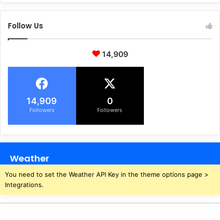
Follow Us
14,909
14,909
0
Followers
Followers
Weather
You need to set the Weather API Key in the theme options page >
Integrations.