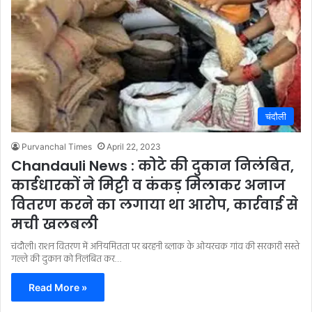
चंदौली
Purvanchal Times
April 22, 2023
Chandauli News : कोटे की दुकान निलंबित,
कार्डधारकों ने मिट्टी व कंकड़ मिलाकर अनाज
वितरण करने का लगाया था आरोप, कार्रवाई से
मची खलबली
चंदौली। राशन वितरण में अनियमितता पर बरहनी ब्लाक के ओयरचक गांव की सरकारी सस्ते
गल्ले की दुकान को निलंबित कर…
Read More »