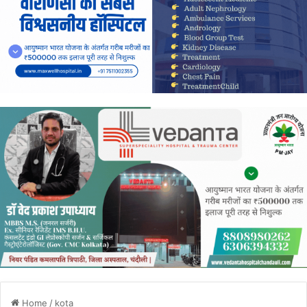
Home
/
kota