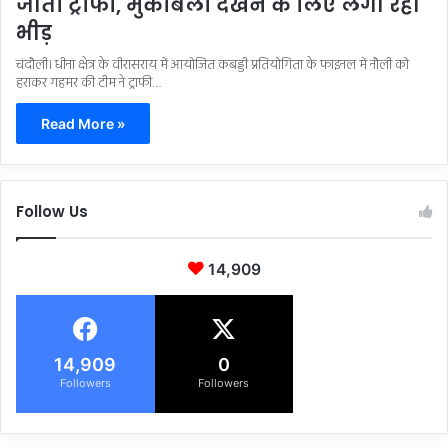
जीता ट्राफी, मुकाबला देखने के लिए लगी रही
भीड़
चंदौली। धीना क्षेत्र के वीरासराय में आयोजित कबड्डी प्रतियोगिता के फाइनल में नौली को
हराकर गहमर की टीम ने ट्राफी…
Read More »
Follow Us
14,909
14,909
0
Followers
Followers