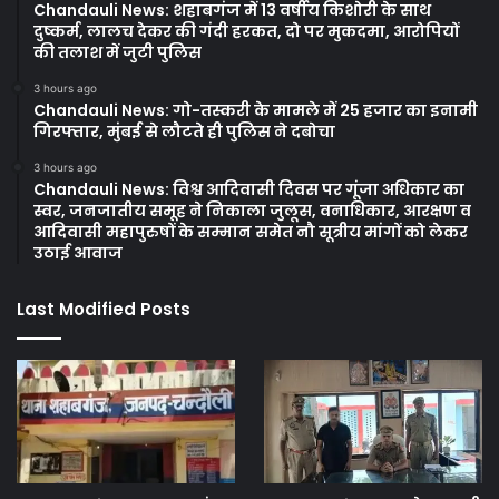
Chandauli News: शहाबगंज में 13 वर्षीय किशोरी के साथ
दुष्कर्म, लालच देकर की गंदी हरकत, दो पर मुकदमा, आरोपियों
की तलाश में जुटी पुलिस
3 hours ago
Chandauli News: गो-तस्करी के मामले में 25 हजार का इनामी
गिरफ्तार, मुंबई से लौटते ही पुलिस ने दबोचा
3 hours ago
Chandauli News: विश्व आदिवासी दिवस पर गूंजा अधिकार का
स्वर, जनजातीय समूह ने निकाला जुलूस, वनाधिकार, आरक्षण व
आदिवासी महापुरुषों के सम्मान समेत नौ सूत्रीय मांगों को लेकर
उठाई आवाज
Last Modified Posts