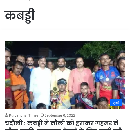
कबड्डी
ख़बरें
Purvanchal Times
September 6, 2022
चंदौली : कबड्डी में नौली को हराकर गहमर ने