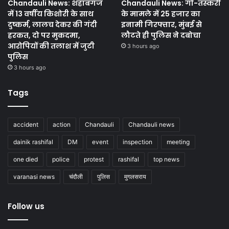
Chandauli News: शहाबगंज
Chandauli News: गो-तस्करी
में 13 वर्षीय किशोरी के साथ
के मामले में 25 हजार का
दुष्कर्म, लालच देकर की गंदी
इनामी गिरफ्तार, मुंबई से
हरकत, दो पर मुकदमा,
लौटते ही पुलिस ने दबोचा
आरोपियों की तलाश में जुटी
3 hours ago
पुलिस
3 hours ago
Tags
accident
action
Chandauli
Chandauli news
dainik rashifal
DM
event
inspection
meeting
one died
police
protest
rashifal
top news
varanasi news
चंदौली
पुलिस
मुगलसराय
Follow us