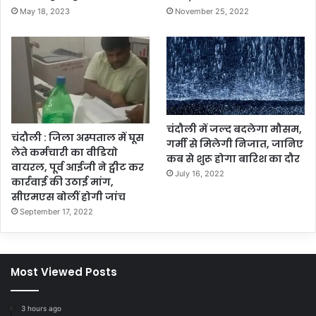
May 18, 2023
November 25, 2022
चंदौली में जल्द बदलेगा मौसम,
चंदौली : जिला अस्पताल में घूस
गर्मी से मिलेगी निजात, जानिए
लेते कर्मचारी का वीडियो
कब से शुरू होगा बारिश का दौर
वायरल, पूर्व आईजी ने ट्वीट कर
July 16, 2022
कार्रवाई की उठाई मांग,
सीएमएस बोलीं होगी जांच
September 17, 2022
Most Viewed Posts
3 hours ago