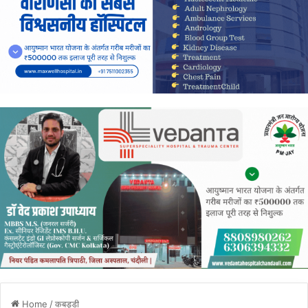
Home
/
कबड्डी