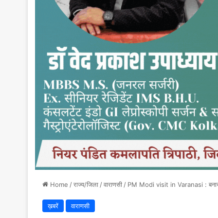
Home
/
राज्य/जिला
/
वाराणसी
/
PM Modi visit in Varanasi : बनारस से
ख़बरें
वाराणसी