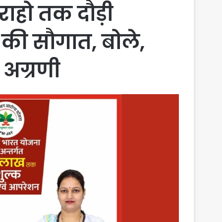
ाहो तक दौड़ी
ं की सौगात, बोले,
 अग्रणी