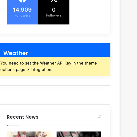
14,909
0
Followers
Followers
Weather
You need to set the Weather API Key in the theme
options page > Integrations.
Recent News