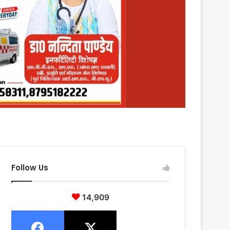
Follow Us
14,909