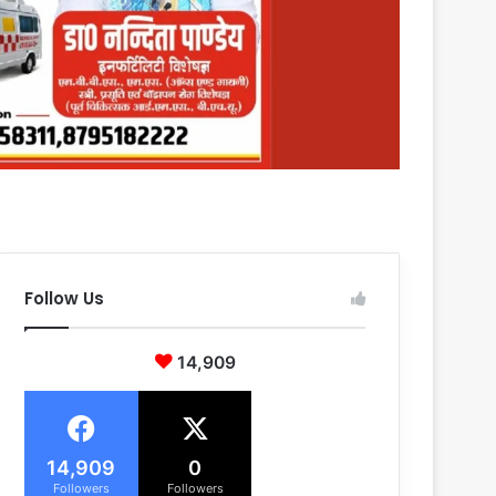
Follow Us
14,909
14,909
0
Followers
Followers