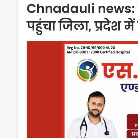
Chnadauli news: च
पहुंचा जिला, प्रदेश 