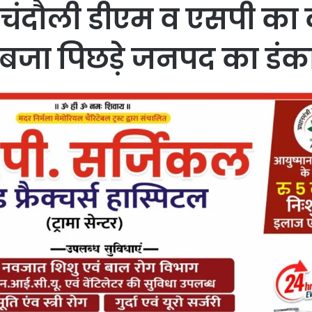
ंदौली डीएम व एसपी का क
में बजा पिछड़े जनपद का डंक