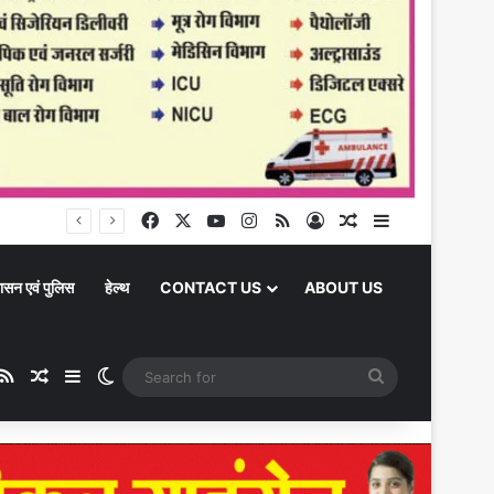
Chandauli News: प्रयागराज में राहुल गांधी के ‘छात्रों की गूंज’ कार्यक्रम के लिए चंदौली में पंजीकरण अभियान, पेपर लीक पर सरकार को घेरा
Facebook
X
YouTube
Instagram
RSS
Log In
Random Article
Sidebar
ासन एवं पुलिस
हेल्थ
CONTACT US
ABOUT US
ube
stagram
RSS
Random Article
Sidebar
Switch skin
Search
for