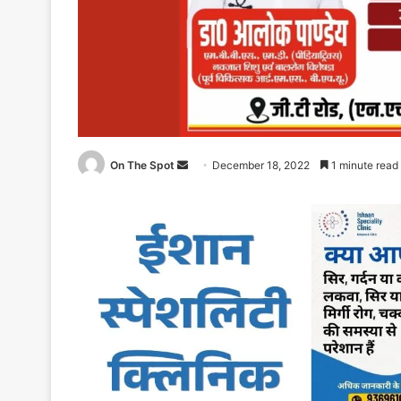
On The Spot
Send
December 18, 2022
1 minute read
an
email