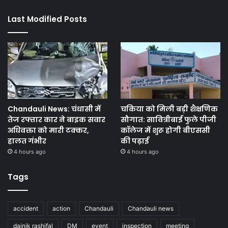
Last Modified Posts
Chandauli News: चंधासी में
चकिया को मिली बड़ी शैक्षणिक
तेज रफ्तार कार ने बाइक सवार
सौगात: सावित्रीबाई फुले पीजी
अधिवक्ता को मारी टक्कर,
कॉलेज में शुरू होगी बीएससी
हालत गंभीर
की पढ़ाई
4 hours ago
4 hours ago
Tags
accident
action
Chandauli
Chandauli news
dainik rashifal
DM
event
inspection
meeting