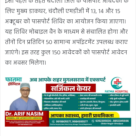
इसी पहल के तहत चंदौली जिले के पासपोर्ट आवेदकों के
लिए मुख्य डाकघर, चंदौली एमडीजी में 13, 14 और 15
अक्टूबर को पासपोर्ट शिविर का आयोजन किया जाएगा।
यह शिविर मोबाइल वैन के माध्यम से संचालित होगा और
तीनों दिन प्रतिदिन 50 सामान्य अपॉइंटमेंट उपलब्ध कराए
जाएंगे। इस तरह कुल 150 आवेदकों को पासपोर्ट आवेदन
का अवसर मिलेगा।