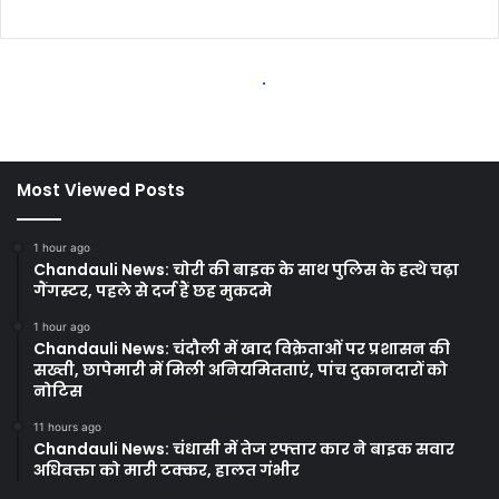
Most Viewed Posts
1 hour ago
Chandauli News: चोरी की बाइक के साथ पुलिस के हत्थे चढ़ा
गैंगस्टर, पहले से दर्ज हैं छह मुकदमे
1 hour ago
Chandauli News: चंदौली में खाद विक्रेताओं पर प्रशासन की
सख्ती, छापेमारी में मिली अनियमितताएं, पांच दुकानदारों को
नोटिस
11 hours ago
Chandauli News: चंधासी में तेज रफ्तार कार ने बाइक सवार
अधिवक्ता को मारी टक्कर, हालत गंभीर