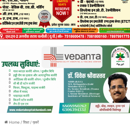
Home
/
शिक्षा
/
ख़बरें