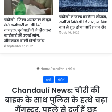
चंदौली में जल्द बदलेगा मौसम,
चंदौली : जिला अस्पताल में घूस
गर्मी से मिलेगी निजात, जानिए
लेते कर्मचारी का वीडियो
कब से शुरू होगा बारिश का दौर
वायरल, पूर्व आईजी ने ट्वीट कर
July 16, 2022
कार्रवाई की उठाई मांग,
सीएमएस बोलीं होगी जांच
September 17, 2022