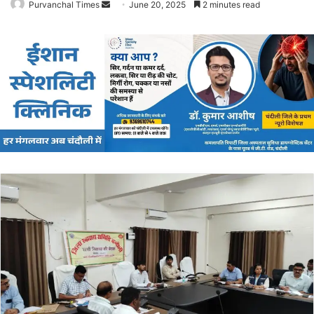
Purvanchal Times
Send
June 20, 2025
2 minutes read
an
email