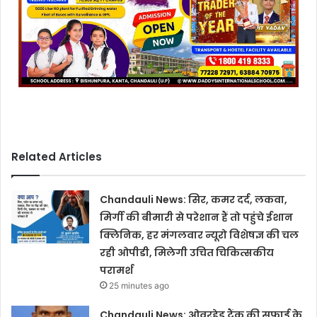
Related Articles
Chandauli News: सिर, कमर दर्द, लकवा,
मिर्गी की बीमारी से परेशान हैं तो पहुंचे ईशान
क्लिनिक, हर मंगलवार न्यूरो विशेषज्ञ की चल
रही ओपीडी, मिलेगी उचित चिकित्सकीय
परामर्श
25 minutes ago
Chandauli News: ओवरहेड टैंक की सफाई के