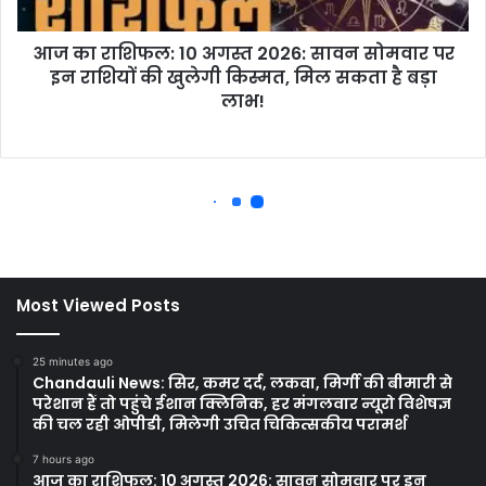
Most Viewed Posts
25 minutes ago
Chandauli News: सिर, कमर दर्द, लकवा, मिर्गी की बीमारी से
परेशान हैं तो पहुंचे ईशान क्लिनिक, हर मंगलवार न्यूरो विशेषज्ञ
की चल रही ओपीडी, मिलेगी उचित चिकित्सकीय परामर्श
7 hours ago
आज का राशिफल: 10 अगस्त 2026: सावन सोमवार पर इन