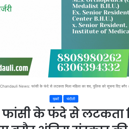
Chandauli News: फांसी के फंदे से लटकता मिला महिला का शव, पुलिस को सूचना दिए बगैर अंति
ख़बरें
चंदौली
ांसी के फंदे से लटकता