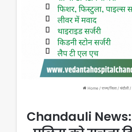
Home
/
राज्य/जिला
/
चंदौली
/
Chandauli News: फ