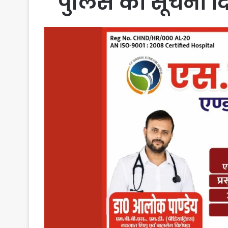
पुलिस को सूचना दि