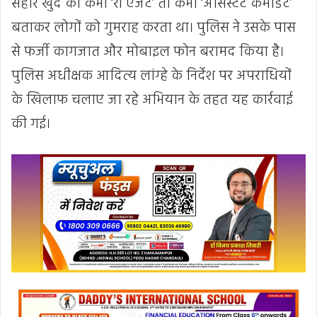
सहारे खुद को कभी ‘रॉ एजेंट’ तो कभी ‘असिस्टेंट कमांडेंट’
बताकर लोगों को गुमराह करता था। पुलिस ने उसके पास
से फर्जी कागजात और मोबाइल फोन बरामद किया है।
पुलिस अधीक्षक आदित्य लांग्हे के निर्देश पर अपराधियों
के खिलाफ चलाए जा रहे अभियान के तहत यह कार्रवाई
की गई।