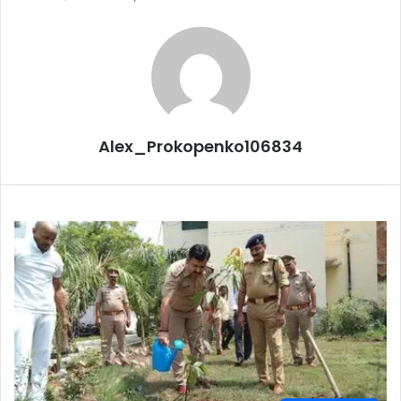
Alex_Prokopenko106834