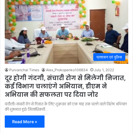
प्रशासन एवं पुलिस
Purvanchal Times
Alex_Prokopenko106834
July 1, 2022
दूर होगी गंदगी, संचारी रोग से मिलेगी निजात,
कई विभाग चलाएंगे अभियान, डीएम ने
अभियान की सफलता पर दिया जोर
चंदौली। संचारी रोग से निजात के लिए शुक्रवार को एक माह तक चलने वाले विशेष अभियान
की शुरूआत हुई। जिलाधिकारी…
Read More »