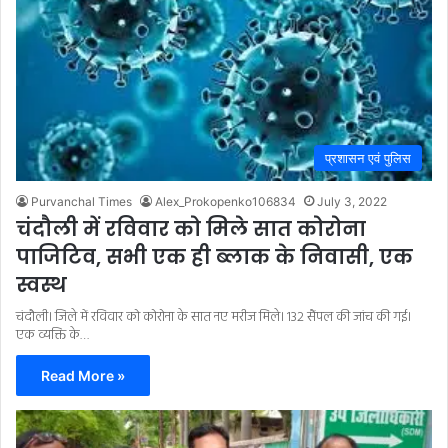
प्रशासन एवं पुलिस
Purvanchal Times
Alex_Prokopenko106834
July 3, 2022
चंदौली में रविवार को मिले सात कोरोना
पाजिटिव, सभी एक ही ब्लाक के निवासी, एक
स्वस्थ
चंदौली। जिले में रविवार को कोरोना के सात नए मरीज मिले। 132 सैंपल की जांच की गई।
एक व्यक्ति के…
Read More »