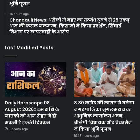
भूमि पूजन
16 hours ago
Chandauli News: धरौली में नहर का तटबंध टूटने से 25 एकड़
धान की फसल जलमग्न, किसानों ने किया प्रदर्शन, सिंचाई
विभाग पर लापरवाही के आरोप
Last Modified Posts
Daily Horoscope 08
8.80 करोड़ की लागत से बनेगा
August 2026:: इस राशि के
नगर पालिका मुगलसराय का
जातकों को आज सेहत में हो
आधुनिक कार्यालय भवन,
सकती है हल्की दिक्कत
बीजेपी विधायक और चेयरमैन
ने किया भूमि पूजन
8 hours ago
15 hours ago