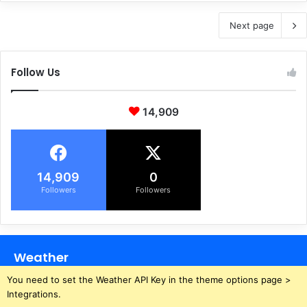
Next page
Follow Us
14,909
14,909
0
Followers
Followers
Weather
You need to set the Weather API Key in the theme options page >
Integrations.