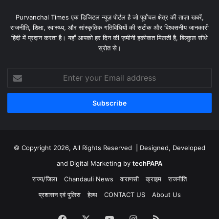
Purvanchal Times एक डिजिटल न्यूज़ पोर्टल है जो पूर्वांचल क्षेत्र की ताज़ा खबरें,
राजनीति, शिक्षा, स्वास्थ्य, और सांस्कृतिक गतिविधियों की सटीक और विश्वसनीय जानकारी
हिंदी में प्रदान करता है। यहाँ आपको हर दिन की ज़मीनी हकीकत मिलती है, बिल्कुल सीधे
स्रोत से।
Enter
your
Email
address
© Copyright 2026, All Rights Reserved | Designed, Developed
and Digital Marketing by
techPAPA
राज्य/जिला
Chandauli News
वाराणसी
क्राइम
राजनीति
प्रशासन एवं पुलिस
हेल्थ
CONTACT US
About Us
Facebook
X
YouTube
Instagram
RSS