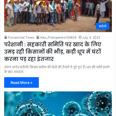
चंदौली
Purvanchal Times
Alex_Prokopenko106834
July 4, 2022
परेशानी : सहकारी समिति पर खाद के लिए
उमड़ रही किसानों की भीड़, कड़ी धूप में घंटों
करना पड़ रहा इंतजार
तरुण भार्गव चंदौली। किसान खरीफ की खेती की तैयारी में जुटे हुए हैं। धान की नर्सरी डालने
के बाद अन्नदाता…
Read More »