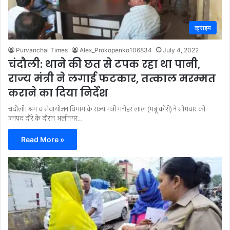
क्राइम
Purvanchal Times
Alex_Prokopenko106834
July 4, 2022
चंदौली: थाने की छत से टपक रहा था पानी,
राज्य मंत्री ने लगाई फटकार, तत्काल मरम्मत
कराने का दिया निर्देश
चंदौली। श्रम व सेवायोजन विभाग के राज्य मंत्री मनोहर लाल (मन्नू कोरी) ने सोमवार को
जनपद दौरे के दौरान अलीनगर…
Read More »