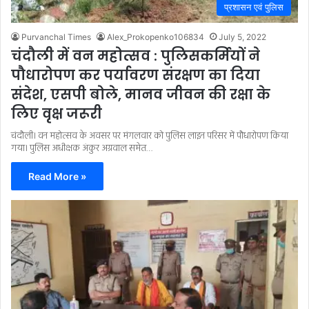
प्रशासन एवं पुलिस
Purvanchal Times
Alex_Prokopenko106834
July 5, 2022
चंदौली में वन महोत्सव : पुलिसकर्मियों ने
पौधारोपण कर पर्यावरण संरक्षण का दिया
संदेश, एसपी बोले, मानव जीवन की रक्षा के
लिए वृक्ष जरूरी
चंदौली। वन महोत्सव के अवसर पर मंगलवार को पुलिस लाइन परिसर में पौधारोपण किया
गया। पुलिस अधीक्षक अंकुर अग्रवाल समेत…
Read More »