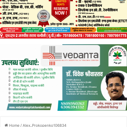
Home
/
Alex_Prokopenko106834