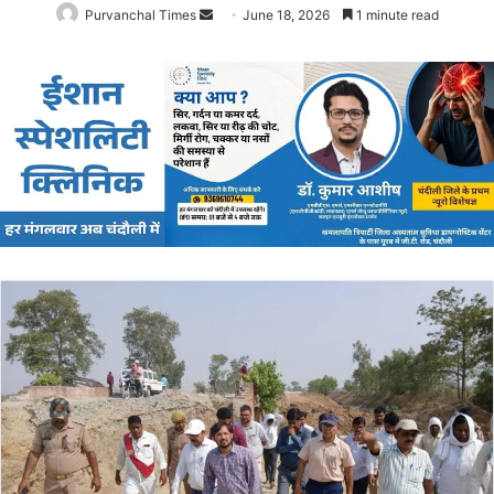
Purvanchal Times
Send
June 18, 2026
1 minute read
an
email