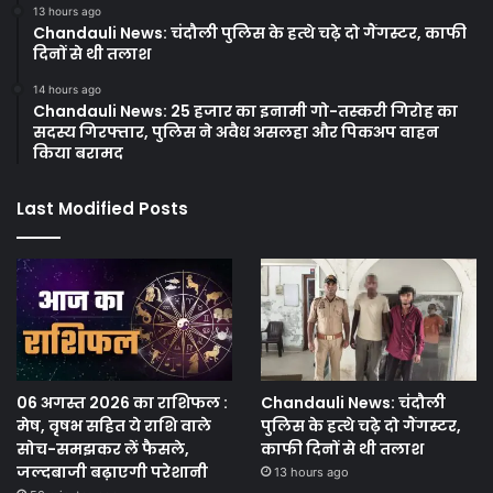
13 hours ago
Chandauli News: चंदौली पुलिस के हत्थे चढ़े दो गैंगस्टर, काफी
दिनों से थी तलाश
14 hours ago
Chandauli News: 25 हजार का इनामी गो-तस्करी गिरोह का
सदस्य गिरफ्तार, पुलिस ने अवैध असलहा और पिकअप वाहन
किया बरामद
Last Modified Posts
06 अगस्त 2026 का राशिफल :
Chandauli News: चंदौली
मेष, वृषभ सहित ये राशि वाले
पुलिस के हत्थे चढ़े दो गैंगस्टर,
सोच-समझकर लें फैसले,
काफी दिनों से थी तलाश
जल्दबाजी बढ़ाएगी परेशानी
13 hours ago