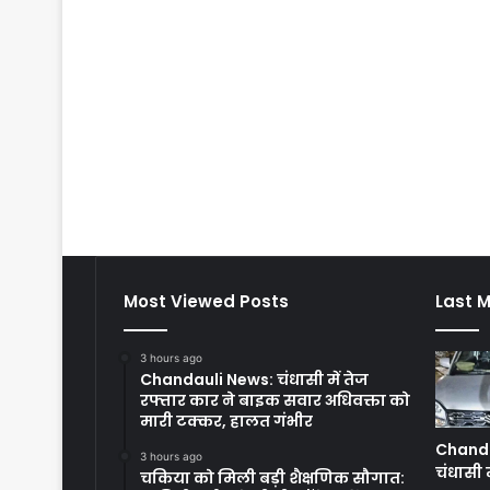
Most Viewed Posts
Last M
3 hours ago
Chandauli News: चंधासी में तेज
रफ्तार कार ने बाइक सवार अधिवक्ता को
मारी टक्कर, हालत गंभीर
Chanda
3 hours ago
चंधासी म
चकिया को मिली बड़ी शैक्षणिक सौगात: