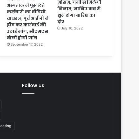
मौसम, गर्मी से मिलेगी
अस्पताल में घूस लेते
निजात, जानिए कब से
कर्मचारी का वीडियो
शुरू होगा बारिश का
वायरल, पूर्व आईजी ने
दौर
ट्वीट कर कार्रवाई की
July 16, 2022
उठाई मांग, सीएमएस
बोलीं होगी जांच
September 17, 2022
Follow us
eeting