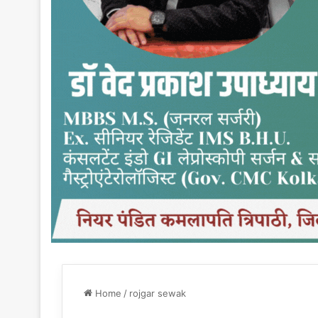
Home
/
rojgar sewak