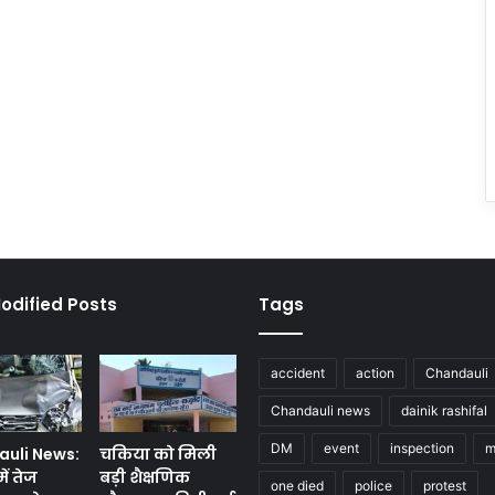
odified Posts
Tags
accident
action
Chandauli
Chandauli news
dainik rashifal
DM
event
inspection
m
uli News:
चकिया को मिली
ें तेज
बड़ी शैक्षणिक
one died
police
protest