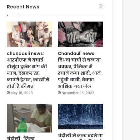
Recent News
chandauli news:
Chandauli news:
आरपीएफ ने बचाई
विधवा चाची से चलाया
दोमुंहा दुर्लभ सांप की
चक्कर, प्रेमिका से
जान, देखकर रह
रचाने लगा शादी, थाने
जाएंगे हैरान, लाखों में
पहुंची चाची, बेवफा
होती है कीमत
आशिक गया जेल
May 18, 2023
November 25, 2022
चंदौली में जल्द बदलेगा
चंदौली : जिला