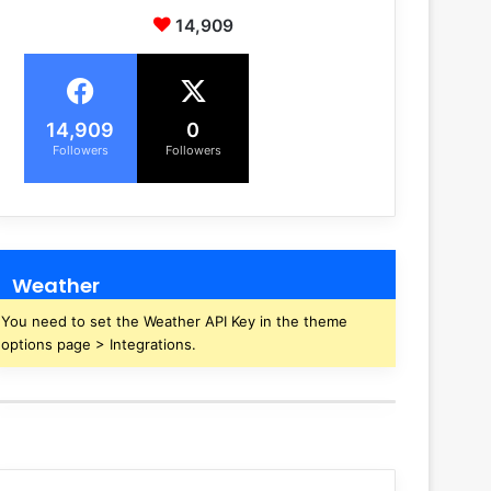
14,909
14,909
0
Followers
Followers
Weather
You need to set the Weather API Key in the theme
options page > Integrations.