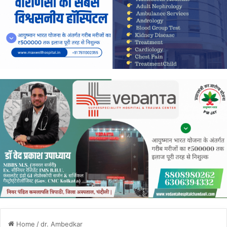
Home
/
dr. Ambedkar