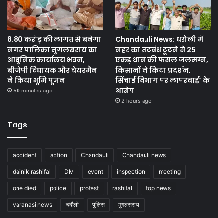
8.80 करोड़ की लागत से बनेगा
Chandauli News: धरौली में
नगर पालिका मुगलसराय का
नहर का तटबंध टूटने से 25
आधुनिक कार्यालय भवन,
एकड़ धान की फसल जलमग्न,
बीजेपी विधायक और चेयरमैन
किसानों ने किया प्रदर्शन,
ने किया भूमि पूजन
सिंचाई विभाग पर लापरवाही के
आरोप
59 minutes ago
2 hours ago
Tags
accident
action
Chandauli
Chandauli news
dainik rashifal
DM
event
inspection
meeting
one died
police
protest
rashifal
top news
varanasi news
चंदौली
पुलिस
मुगलसराय