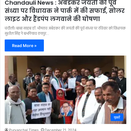
Chandauli News : अंबेडकर जयंती की पूर्व
संध्या पर विधायक ने पार्क में की सफाई, सोलर
लाइट और हैंडपंप लगवाने की घोषणा
चंदौली। बाबा साहब डॉ. भीमराव अंबेडकर की जयंती की पूर्व संध्या पर रविवार को विधायक
सुशील सिंह ने बभनियाव रायपुर…
Read More »
ख़बरें
Purvanchal Times
December 21, 2024