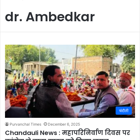
dr. Ambedkar
चंदौली
Purvanchal Times
December 6, 2025
Chandauli News : महापरिनिर्वाण दिवस पर