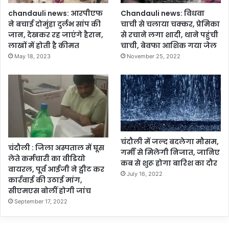
chandauli news: आरपीएफ
Chandauli news: विधवा
ने बचाई दोमुंहा दुर्लभ सांप की
चाची से चलाया चक्कर, प्रेमिका
जान, देखकर रह जाएंगे हैरान,
से रचाने लगा शादी, थाने पहुंची
लाखों में होती है कीमत
चाची, बेवफा आशिक गया जेल
May 18, 2023
November 25, 2022
चंदौली में जल्द बदलेगा मौसम,
चंदौली : जिला अस्पताल में घूस
गर्मी से मिलेगी निजात, जानिए
लेते कर्मचारी का वीडियो
कब से शुरू होगा बारिश का दौर
वायरल, पूर्व आईजी ने ट्वीट कर
July 16, 2022
कार्रवाई की उठाई मांग,
सीएमएस बोलीं होगी जांच
September 17, 2022