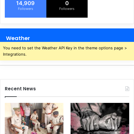
14,909
0
Followers
Followers
Weather
You need to set the Weather API Key in the theme options page >
Integrations.
Recent News