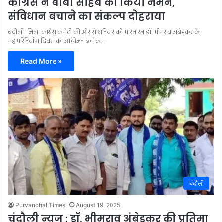
कांग्रेस ने बाबा साहब को किया नमन,
संविधान बचाने का संकल्प दोहराया
चंदौली। जिला कांग्रेस कमेटी की ओर से शनिवार को भारत रत्न डॉ. भीमराव अंबेडकर के
महापरिनिर्वाण दिवस का आयोजन ब्लॉक…
Read More »
चंदौली
Purvanchal Times
August 19, 2025
चंदौली न्यूज : डॉ. भीमराव अंबेडकर की प्रतिमा